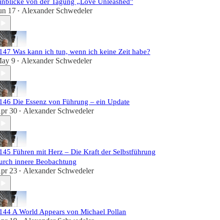
inblicke von der Tagung „Love Unleashed"
un 17
Alexander Schwedeler
•
147 Was kann ich tun, wenn ich keine Zeit habe?
ay 9
Alexander Schwedeler
•
146 Die Essenz von Führung – ein Update
pr 30
Alexander Schwedeler
•
145 Führen mit Herz – Die Kraft der Selbstführung
urch innere Beobachtung
pr 23
Alexander Schwedeler
•
144 A World Appears von Michael Pollan