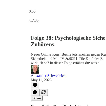
0:00
Current time: 0:00 / Total time: -17:35
-17:35
Folge 38: Psychologische Siche
Zuhörens
Neuer Online-Kurs: Buche jetzt meinen neuen Kur
Sicherheit und Mut IV &#8211; Die Kraft des Zuhör
wirklich so? In dieser Folge erfährst du: was d
Alexander Schwedeler
May 11, 2023
Share