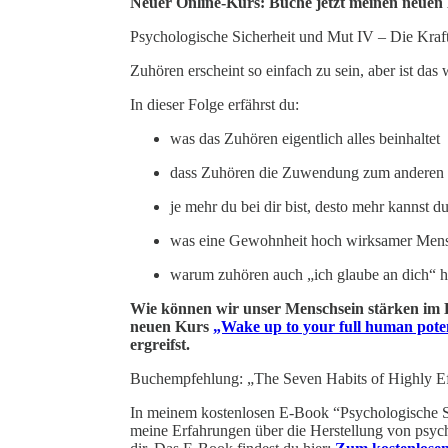
Neuer Online-Kurs: Buche jetzt meinen neue
Psychologische Sicherheit und Mut IV – Die Kraf
Zuhören erscheint so einfach zu sein, aber ist das 
In dieser Folge erfährst du:
was das Zuhören eigentlich alles beinhaltet
dass Zuhören die Zuwendung zum anderen 
je mehr du bei dir bist, desto mehr kannst d
was eine Gewohnheit hoch wirksamer Mens
warum zuhören auch „ich glaube an dich“ h
Wie können wir unser Menschsein stärken im Hi
neuen Kurs
„Wake up to your full human pote
ergreifst.
Buchempfehlung: „The Seven Habits of Highly Ef
In meinem kostenlosen E-Book “Psychologische S
meine Erfahrungen über die Herstellung von psyc