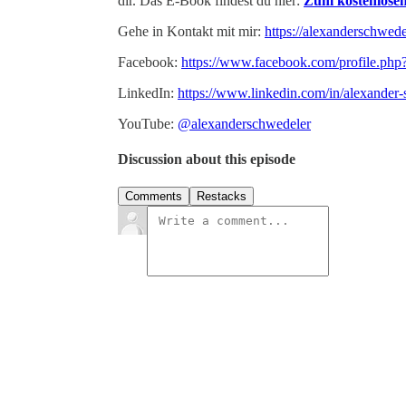
dir. Das E-Book findest du hier:
Zum kostenlose
Gehe in Kontakt mit mir:
https://alexanderschwed
Facebook:
https://www.facebook.com/profile.p
LinkedIn:
https://www.linkedin.com/in/alexander-
YouTube:
@alexanderschwedeler
Discussion about this episode
Comments
Restacks