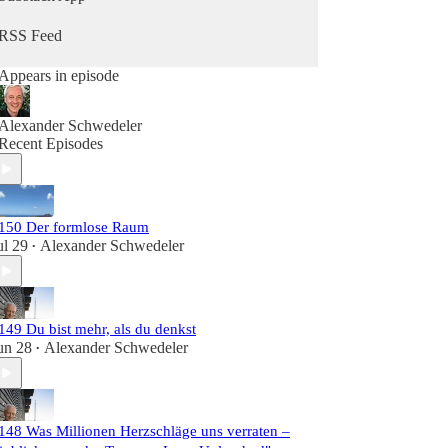
Work, Transformation, Manifestieren, heartmath,
Herzintelligenz.
RSS Feed
Appears in episode
Alexander Schwedeler
Recent Episodes
150 Der formlose Raum
ul 29
Alexander Schwedeler
•
149 Du bist mehr, als du denkst
un 28
Alexander Schwedeler
•
148 Was Millionen Herzschläge uns verraten –