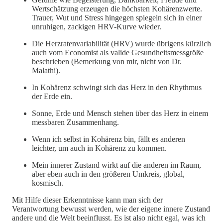
Wertschätzung erzeugen die höchsten Kohärenzwerte.
Trauer, Wut und Stress hingegen spiegeln sich in einer
unruhigen, zackigen HRV-Kurve wieder.
Die Herzratenvariabilität (HRV) wurde übrigens kürzlich
auch vom Economist als valide Gesundheitsmessgröße
beschrieben (Bemerkung von mir, nicht von Dr.
Malathi).
In Kohärenz schwingt sich das Herz in den Rhythmus
der Erde ein.
Sonne, Erde und Mensch stehen über das Herz in einem
messbaren Zusammenhang.
Wenn ich selbst in Kohärenz bin, fällt es anderen
leichter, um auch in Kohärenz zu kommen.
Mein innerer Zustand wirkt auf die anderen im Raum,
aber eben auch in den größeren Umkreis, global,
kosmisch.
Mit Hilfe dieser Erkenntnisse kann man sich der
Verantwortung bewusst werden, wie der eigene innere Zustand
andere und die Welt beeinflusst. Es ist also nicht egal, was ich