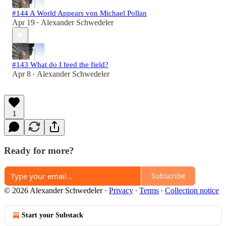
#144 A World Appears von Michael Pollan
Apr 19
Alexander Schwedeler
•
#143 What do I feed the field?
Apr 8
Alexander Schwedeler
•
1
Ready for more?
Subscribe
© 2026 Alexander Schwedeler
·
Privacy
∙
Terms
∙
Collection notice
Start your Substack