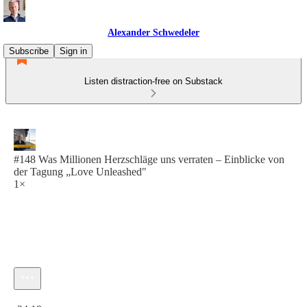
Alexander Schwedeler
Subscribe
Sign in
Listen distraction-free on Substack
#148 Was Millionen Herzschläge uns verraten – Einblicke von
der Tagung „Love Unleashed"
1×
Current time: 0:00 / Total time: -24:19