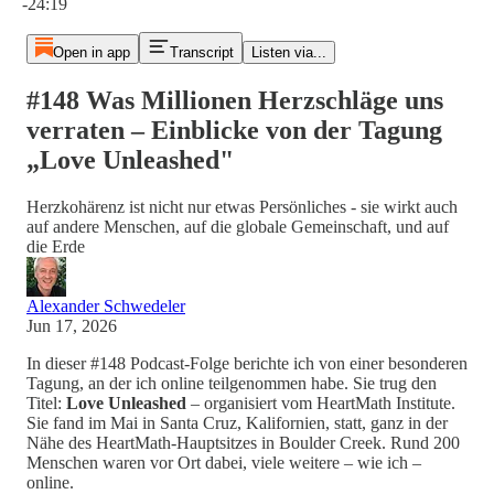
-24:19
Open in app
Transcript
Listen via...
#148 Was Millionen Herzschläge uns
verraten – Einblicke von der Tagung
„Love Unleashed"
Herzkohärenz ist nicht nur etwas Persönliches - sie wirkt auch
auf andere Menschen, auf die globale Gemeinschaft, und auf
die Erde
Alexander Schwedeler
Jun 17, 2026
In dieser #148 Podcast-Folge berichte ich von einer besonderen
Tagung, an der ich online teilgenommen habe. Sie trug den
Titel:
Love Unleashed
– organisiert vom HeartMath Institute.
Sie fand im Mai in Santa Cruz, Kalifornien, statt, ganz in der
Nähe des HeartMath-Hauptsitzes in Boulder Creek. Rund 200
Menschen waren vor Ort dabei, viele weitere – wie ich –
online.