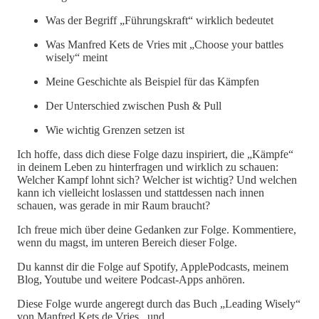
Was der Begriff „Führungskraft“ wirklich bedeutet
Was Manfred Kets de Vries mit „Choose your battles
wisely“ meint
Meine Geschichte als Beispiel für das Kämpfen
Der Unterschied zwischen Push & Pull
Wie wichtig Grenzen setzen ist
Ich hoffe, dass dich diese Folge dazu inspiriert, die „Kämpfe“
in deinem Leben zu hinterfragen und wirklich zu schauen:
Welcher Kampf lohnt sich? Welcher ist wichtig? Und welchen
kann ich vielleicht loslassen und stattdessen nach innen
schauen, was gerade in mir Raum braucht?
Ich freue mich über deine Gedanken zur Folge. Kommentiere,
wenn du magst, im unteren Bereich dieser Folge.
Du kannst dir die Folge auf Spotify, ApplePodcasts, meinem
Blog, Youtube und weitere Podcast-Apps anhören.
Diese Folge wurde angeregt durch das Buch „Leading Wisely“
von Manfred Kets de Vries., und