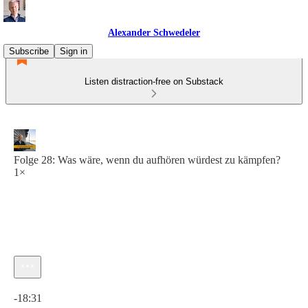
Alexander Schwedeler
Subscribe
Sign in
Listen distraction-free on Substack
Folge 28: Was wäre, wenn du aufhören würdest zu kämpfen?
1×
Current time: 0:00 / Total time: -18:31
-18:31