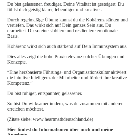
Du bist gelassener, freudiger. Deine Vitalität ist gesteigert. Du
fühlst dich geistig klarer, lebendiger und kreativer.
Durch regelmäßige Übung kannst du die Kohärenz stärken und
vertiefen. Das wirkt sich auf Dein ganzes Sein aus. Du
erarbeitest Dir so eine stabilere und resilientere emotionale
Basis.
Kohärenz wirkt sich auch stärkend auf Dein Immunsystem aus.
Dies alles zeigt die hohe Praxisrelevanz solcher Übungen und
Konzepte.
“Eine herzbasierte Führungs- und Organisationskultur aktiviert
die intuitive Intelligenz der Mitarbeiter und fördert ihre kreative
Kompetenz.”
Du bist ruhiger, entspannter, gelassener.
So bist Du wirksamer in dem, was du zusammen mit anderen
erreichen möchtest.
(Zitate siehe: www.heartmathdeutschland.de)
Hier findest du Informationen über mich und meine
Angebote…