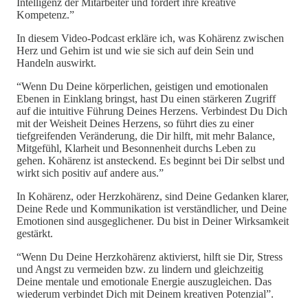
Intelligenz der Mitarbeiter und fördert ihre kreative
Kompetenz.”
In diesem Video-Podcast erkläre ich, was Kohärenz zwischen
Herz und Gehirn ist und wie sie sich auf dein Sein und
Handeln auswirkt.
“Wenn Du Deine körperlichen, geistigen und emotionalen
Ebenen in Einklang bringst, hast Du einen stärkeren Zugriff
auf die intuitive Führung Deines Herzens. Verbindest Du Dich
mit der Weisheit Deines Herzens, so führt dies zu einer
tiefgreifenden Veränderung, die Dir hilft, mit mehr Balance,
Mitgefühl, Klarheit und Besonnenheit durchs Leben zu
gehen. Kohärenz ist ansteckend. Es beginnt bei Dir selbst und
wirkt sich positiv auf andere aus.”
In Kohärenz, oder Herzkohärenz, sind Deine Gedanken klarer,
Deine Rede und Kommunikation ist verständlicher, und Deine
Emotionen sind ausgeglichener. Du bist in Deiner Wirksamkeit
gestärkt.
“Wenn Du Deine Herzkohärenz aktivierst, hilft sie Dir, Stress
und Angst zu vermeiden bzw. zu lindern und gleichzeitig
Deine mentale und emotionale Energie auszugleichen. Das
wiederum verbindet Dich mit Deinem kreativen Potenzial”.