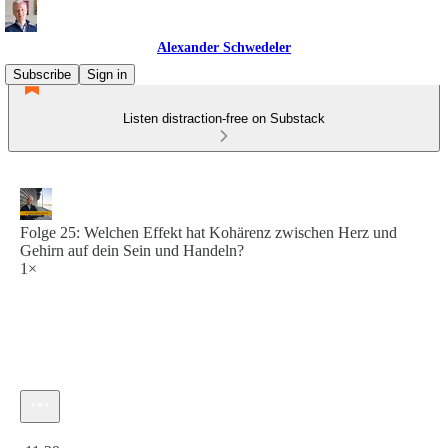
Alexander Schwedeler
Subscribe
Sign in
Listen distraction-free on Substack
Folge 25: Welchen Effekt hat Kohärenz zwischen Herz und
Gehirn auf dein Sein und Handeln?
1×
Current time: 0:00 / Total time: -11:29