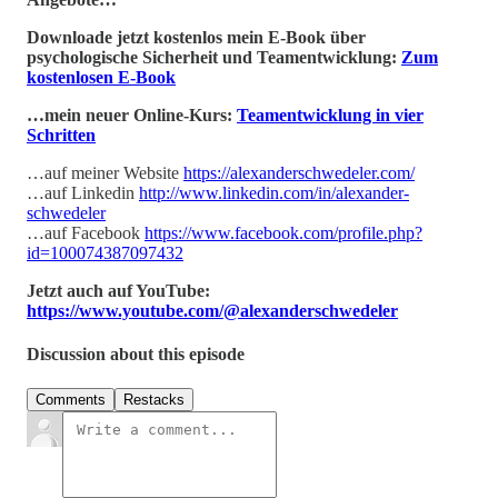
Downloade jetzt kostenlos mein E-Book über
psychologische Sicherheit und Teamentwicklung:
Zum
kostenlosen E-Book
…mein neuer Online-Kurs:
Teamentwicklung in vier
Schritten
…auf meiner Website
https://alexanderschwedeler.com/
…auf Linkedin
http://www.linkedin.com/in/alexander-
schwedeler
…auf Facebook
https://www.facebook.com/profile.php?
id=100074387097432
Jetzt auch auf YouTube:
https://www.youtube.com/@alexanderschwedeler
Discussion about this episode
Comments
Restacks