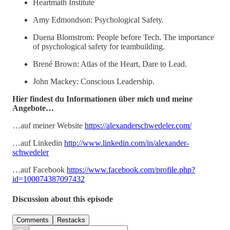
Heartmath Institute
Amy Edmondson: Psychological Safety.
Duena Blomstrom: People before Tech. The importance
of psychological safety for teambuilding.
Brené Brown: Atlas of the Heart, Dare to Lead.
John Mackey: Conscious Leadership.
Hier findest du Informationen über mich und meine
Angebote…
…auf meiner Website
https://alexanderschwedeler.com/
…auf Linkedin
http://www.linkedin.com/in/alexander-
schwedeler
…auf Facebook
https://www.facebook.com/profile.php?
id=100074387097432
Discussion about this episode
Comments
Restacks