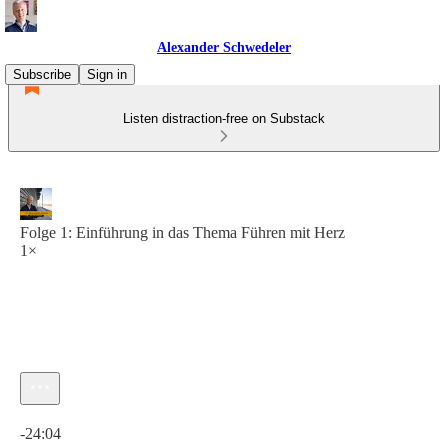
Alexander Schwedeler
Subscribe
Sign in
Listen distraction-free on Substack
Folge 1: Einführung in das Thema Führen mit Herz
1×
Current time: 0:00 / Total time: -24:04
-24:04