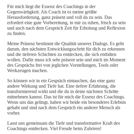
Für mich liegt die Essenz des Coachings in der
Gegenwärtigkeit. Als Coach ist es meine größte
Herausforderung, ganz präsent und voll da zu sein. Das
erfordert eine gute Vorbereitung, in mir zu ruhen, frisch zu sein
und auch nach dem Gespräch Zeit für Erholung und Reflexion
zu finden.
Meine Präsenz bestimmt die Qualität unseres Dialogs. Es geht
darum, den nächsten Entwicklungsschritt für dich zu erkennen
und die tieferen Schichten zu entdecken, die sich entfalten
wollen. Dafür muss ich sehr präsent sein und mich im Moment
des Gesprächs frei von jeglichen Vorstellungen, Tools oder
Werkzeugen machen.
So können wir in ein Gespräch eintauchen, das eine ganz
andere Wirkung und Tiefe hat. Eine tiefere Erfahrung, die
transformierend wirkt und die du in deine nächsten Schritte
mitnehmen kannst. Das ist für mich die Essenz des Coachings.
Wenn uns das gelingt, haben wir beide ein besonderes Erlebnis
gehabt und sind nach dem Gespräch ein anderer Mensch als
vorher.
Lasst uns gemeinsam die Tiefe und transformative Kraft des
Coachings entdecken. Viel Freude beim Zuhören!