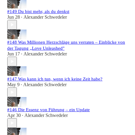
#149 Du bist mehr, als du denkst
Jun 28
Alexander Schwedeler
•
#148 Was Millionen Herzschläge uns verraten – Einblicke von
der Tagung „Love Unleashed"
Jun 17
Alexander Schwedeler
•
#147 Was kann ich tun, wenn ich keine Zeit habe?
May 9
Alexander Schwedeler
•
#146 Die Essenz von Führung – ein Update
Apr 30
Alexander Schwedeler
•