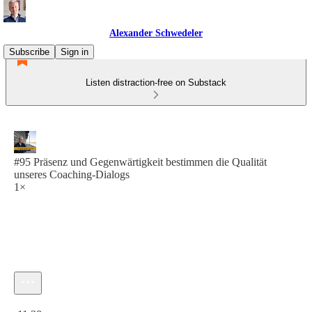
Alexander Schwedeler
Subscribe
Sign in
Listen distraction-free on Substack
#95 Präsenz und Gegenwärtigkeit bestimmen die Qualität
unseres Coaching-Dialogs
1×
Current time: 0:00 / Total time: -11:38