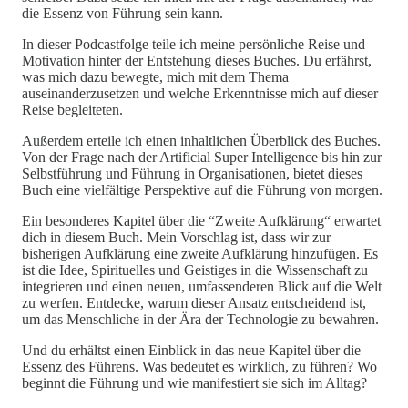
die Essenz von Führung sein kann.
In dieser Podcastfolge teile ich meine persönliche Reise und
Motivation hinter der Entstehung dieses Buches. Du erfährst,
was mich dazu bewegte, mich mit dem Thema
auseinanderzusetzen und welche Erkenntnisse mich auf dieser
Reise begleiteten.
Außerdem erteile ich einen inhaltlichen Überblick des Buches.
Von der Frage nach der Artificial Super Intelligence bis hin zur
Selbstführung und Führung in Organisationen, bietet dieses
Buch eine vielfältige Perspektive auf die Führung von morgen.
Ein besonderes Kapitel über die “Zweite Aufklärung“ erwartet
dich in diesem Buch. Mein Vorschlag ist, dass wir zur
bisherigen Aufklärung eine zweite Aufklärung hinzufügen. Es
ist die Idee, Spirituelles und Geistiges in die Wissenschaft zu
integrieren und einen neuen, umfassenderen Blick auf die Welt
zu werfen. Entdecke, warum dieser Ansatz entscheidend ist,
um das Menschliche in der Ära der Technologie zu bewahren.
Und du erhältst einen Einblick in das neue Kapitel über die
Essenz des Führens. Was bedeutet es wirklich, zu führen? Wo
beginnt die Führung und wie manifestiert sie sich im Alltag?