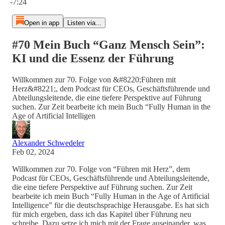
-7:24
Open in app
Listen via...
#70 Mein Buch “Ganz Mensch Sein”:
KI und die Essenz der Führung
Willkommen zur 70. Folge von &#8220;Führen mit
Herz&#8221;, dem Podcast für CEOs, Geschäftsführende und
Abteilungsleitende, die eine tiefere Perspektive auf Führung
suchen. Zur Zeit bearbeite ich mein Buch “Fully Human in the
Age of Artificial Intelligen
Alexander Schwedeler
Feb 02, 2024
Willkommen zur 70. Folge von “Führen mit Herz”, dem
Podcast für CEOs, Geschäftsführende und Abteilungsleitende,
die eine tiefere Perspektive auf Führung suchen. Zur Zeit
bearbeite ich mein Buch “Fully Human in the Age of Artificial
Intelligence” für die deutschsprachige Herausgabe. Es hat sich
für mich ergeben, dass ich das Kapitel über Führung neu
schreibe. Dazu setze ich mich mit der Frage auseinander, was