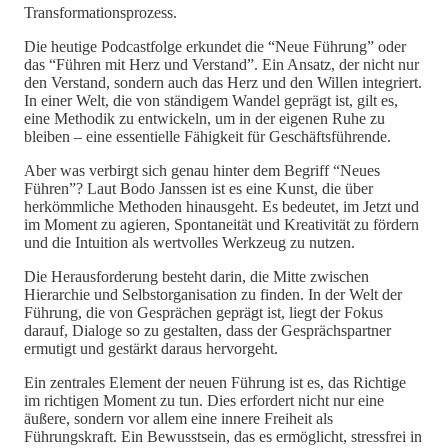
Transformationsprozess.
Die heutige Podcastfolge erkundet die “Neue Führung” oder
das “Führen mit Herz und Verstand”. Ein Ansatz, der nicht nur
den Verstand, sondern auch das Herz und den Willen integriert.
In einer Welt, die von ständigem Wandel geprägt ist, gilt es,
eine Methodik zu entwickeln, um in der eigenen Ruhe zu
bleiben – eine essentielle Fähigkeit für Geschäftsführende.
Aber was verbirgt sich genau hinter dem Begriff “Neues
Führen”? Laut Bodo Janssen ist es eine Kunst, die über
herkömmliche Methoden hinausgeht. Es bedeutet, im Jetzt und
im Moment zu agieren, Spontaneität und Kreativität zu fördern
und die Intuition als wertvolles Werkzeug zu nutzen.
Die Herausforderung besteht darin, die Mitte zwischen
Hierarchie und Selbstorganisation zu finden. In der Welt der
Führung, die von Gesprächen geprägt ist, liegt der Fokus
darauf, Dialoge so zu gestalten, dass der Gesprächspartner
ermutigt und gestärkt daraus hervorgeht.
Ein zentrales Element der neuen Führung ist es, das Richtige
im richtigen Moment zu tun. Dies erfordert nicht nur eine
äußere, sondern vor allem eine innere Freiheit als
Führungskraft. Ein Bewusstsein, das es ermöglicht, stressfrei in