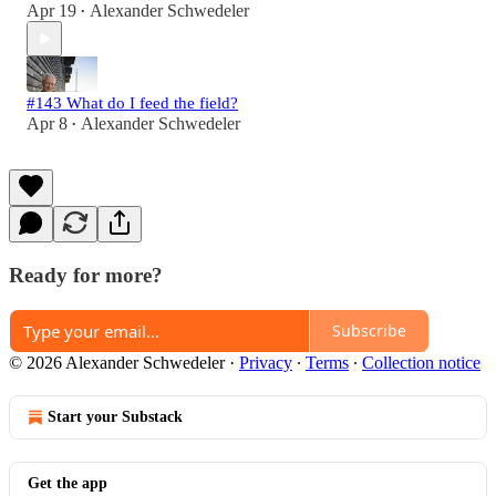
Apr 19
Alexander Schwedeler
•
#143 What do I feed the field?
Apr 8
Alexander Schwedeler
•
Ready for more?
Subscribe
© 2026 Alexander Schwedeler
·
Privacy
∙
Terms
∙
Collection notice
Start your Substack
Get the app