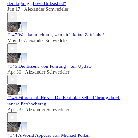
der Tagung „Love Unleashed"
Jun 17
Alexander Schwedeler
•
#147 Was kann ich tun, wenn ich keine Zeit habe?
May 9
Alexander Schwedeler
•
#146 Die Essenz von Führung – ein Update
Apr 30
Alexander Schwedeler
•
#145 Führen mit Herz – Die Kraft der Selbstführung durch
innere Beobachtung
Apr 23
Alexander Schwedeler
•
#144 A World Appears von Michael Pollan