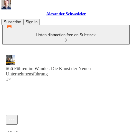
Alexander Schwedeler
Subscribe
Sign in
Listen distraction-free on Substack
#66 Führen im Wandel: Die Kunst der Neuen
Unternehmensführung
1×
Current time: 0:00 / Total time: -18:48