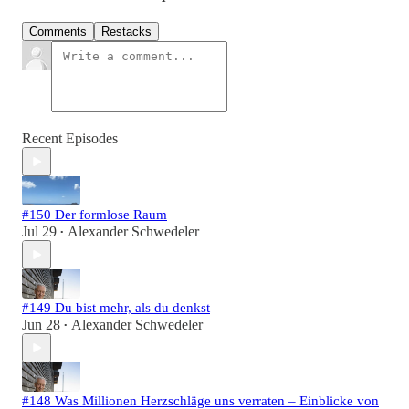
Comments
Restacks
Recent Episodes
#150 Der formlose Raum
Jul 29
Alexander Schwedeler
•
#149 Du bist mehr, als du denkst
Jun 28
Alexander Schwedeler
•
#148 Was Millionen Herzschläge uns verraten – Einblicke von