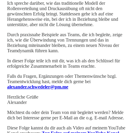
Ich spreche darüber, wie das traditionelle Modell der
Rollenverteilung und Druckausübung oft nicht den
gewünschten Erfolg bringt. Stattdessen gehe ich auf eine
Herangehensweise ein, bei der ich in Beziehung bleibe und
unterstütze, aber nicht die Lösung übernehme.
Durch praxisnahe Beispiele aus Teams, die ich begleite, zeige
ich, wie die Überwindung von Trennungen und das in
Beziehung miteinander bleiben, zu einem neuen Niveau der
Teamdynamik führen kann.
In dieser Folge teile ich mit dir, was ich als den Schlüssel für
erfolgreiche Zusammenarbeit in Teams erachte.
Falls du Fragen, Ergänzungen oder Themenwünsche bzgl.
Teamentwicklung hast, melde dich gerne bei
alexander.schwedeler@pm.me
Herzliche Grüße
Alexander
Möchtest du oder dein Team von mir begleitet werden? Melde
dich bei Interesse gerne per E-Mail an die o.g. E-mail Adresse.
Diese Folge kannst du dir auch als Video auf meinem YouTube