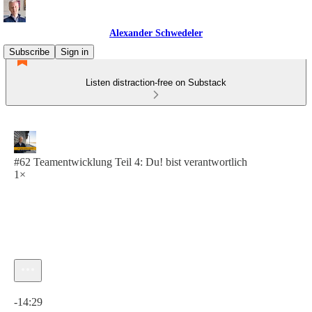
Alexander Schwedeler
Subscribe
Sign in
Listen distraction-free on Substack
#62 Teamentwicklung Teil 4: Du! bist verantwortlich
1×
Current time: 0:00 / Total time: -14:29
-14:29