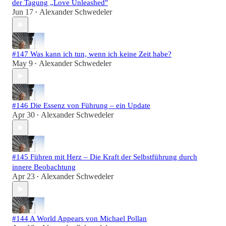
der Tagung „Love Unleashed"
Jun 17
Alexander Schwedeler
•
#147 Was kann ich tun, wenn ich keine Zeit habe?
May 9
Alexander Schwedeler
•
#146 Die Essenz von Führung – ein Update
Apr 30
Alexander Schwedeler
•
#145 Führen mit Herz – Die Kraft der Selbstführung durch
innere Beobachtung
Apr 23
Alexander Schwedeler
•
#144 A World Appears von Michael Pollan