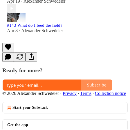
Apr 19
Alexander Schwedeler
•
#143 What do I feed the field?
Apr 8
Alexander Schwedeler
•
Ready for more?
Subscribe
© 2026 Alexander Schwedeler
·
Privacy
∙
Terms
∙
Collection notice
Start your Substack
Get the app