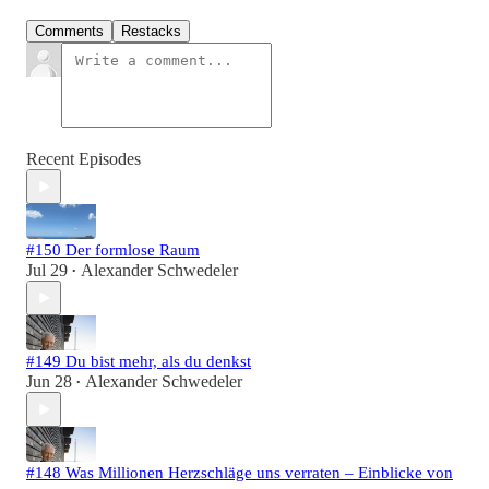
Comments
Restacks
Recent Episodes
#150 Der formlose Raum
Jul 29
Alexander Schwedeler
•
#149 Du bist mehr, als du denkst
Jun 28
Alexander Schwedeler
•
#148 Was Millionen Herzschläge uns verraten – Einblicke von