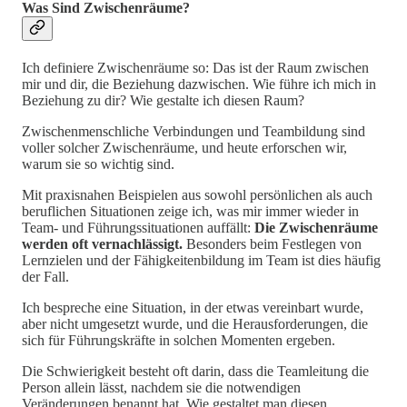
Was Sind Zwischenräume?
Ich definiere Zwischenräume so: Das ist der Raum zwischen
mir und dir, die Beziehung dazwischen. Wie führe ich mich in
Beziehung zu dir? Wie gestalte ich diesen Raum?
Zwischenmenschliche Verbindungen und Teambildung sind
voller solcher Zwischenräume, und heute erforschen wir,
warum sie so wichtig sind.
Mit praxisnahen Beispielen aus sowohl persönlichen als auch
beruflichen Situationen zeige ich, was mir immer wieder in
Team- und Führungssituationen auffällt:
Die Zwischenräume
werden oft vernachlässigt.
Besonders beim Festlegen von
Lernzielen und der Fähigkeitenbildung im Team ist dies häufig
der Fall.
Ich bespreche eine Situation, in der etwas vereinbart wurde,
aber nicht umgesetzt wurde, und die Herausforderungen, die
sich für Führungskräfte in solchen Momenten ergeben.
Die Schwierigkeit besteht oft darin, dass die Teamleitung die
Person allein lässt, nachdem sie die notwendigen
Veränderungen benannt hat. Wie gestaltet man diesen