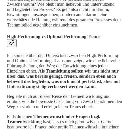
Zwischenraum? Wie bleibt man liebevoll und unterstützend
und begleitet den Prozess? Es geht also nicht nur darum,
Erwartungen auszusprechen, sondern auch darum, eine
wertschätzende Haltung während des gesamten Prozesses dem
Teammitglied gegenüber einzunehmen.
High-Performing vs Optimal-Performing Teams
Ich spreche über den Unterschied zwischen High-Performing
und Optimal-Performing Teams und zeige, wie eine liebevolle
Führungshaltung den Weg der Entwicklung eines jeden
Einzelnen ebnet.
Als Teamleitung sollten wir uns nicht nur
über das, was bereits gelingt, freuen, sondern eben auch
liebevoll das begleiten, was noch nicht perfekt ist, aber mit
Unterstützung stetig verbessert werden kann.
Begleite mich auf dieser Reise der Teamentwicklung und
erfahre, wie die bewusste Gestaltung von Zwischenräumen den
Weg zu starken und erfolgreichen Teams ebnet.
Falls du einen
Themenwunsch oder Fragen bzgl.
Teamentwicklung
hast, lass es mich gerne wissen. Gerne
beantworte ich Fragen oder greife Themenwünsche in meiner