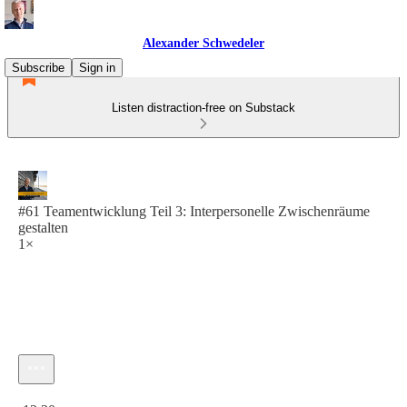
Alexander Schwedeler
Subscribe
Sign in
Listen distraction-free on Substack
#61 Teamentwicklung Teil 3: Interpersonelle Zwischenräume
gestalten
1×
Current time: 0:00 / Total time: -12:20