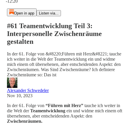
-12:20
Open in app
Listen via...
#61 Teamentwicklung Teil 3:
Interpersonelle Zwischenräume
gestalten
In der 61. Folge von &#8220;Führen mit Herz&#8221; tauche
ich weiter in die Welt der Teamentwicklung ein und widme
mich einem oft übersehenen, aber entscheidenden Aspekt: den
Zwischenräumen. Was Sind Zwischenräume? Ich definiere
Zwischenräume so: Das ist
Alexander Schwedeler
Nov 10, 2023
In der 61. Folge von
“Führen mit Herz”
tauche ich weiter in
die Welt der
Teamentwicklung
ein und widme mich einem oft
übersehenen, aber entscheidenden Aspekt: den
Zwischenräumen.