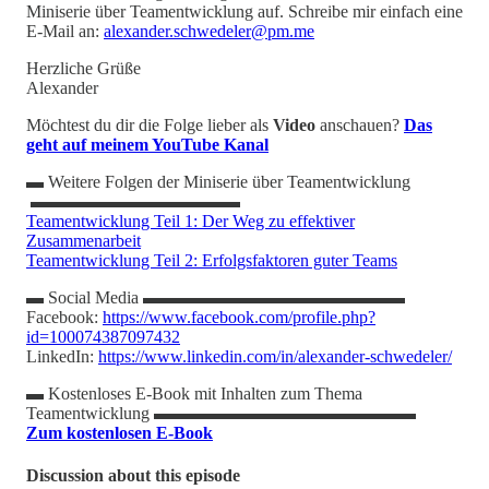
Miniserie über Teamentwicklung auf. Schreibe mir einfach eine
E-Mail an:
alexander.schwedeler@pm.me
Herzliche Grüße
Alexander
Möchtest du dir die Folge lieber als
Video
anschauen?
Das
geht auf meinem YouTube Kanal
▬ Weitere Folgen der Miniserie über Teamentwicklung
▬▬▬▬▬▬▬▬▬▬▬▬
Teamentwicklung Teil 1: Der Weg zu effektiver
Zusammenarbeit
Teamentwicklung Teil 2: Erfolgsfaktoren guter Teams
▬ Social Media ▬▬▬▬▬▬▬▬▬▬▬▬▬▬▬
Facebook:
https://www.facebook.com/profile.php?
id=100074387097432
LinkedIn:
https://www.linkedin.com/in/alexander-schwedeler/
▬ Kostenloses E-Book mit Inhalten zum Thema
Teamentwicklung ▬▬▬▬▬▬▬▬▬▬▬▬▬▬▬
Zum kostenlosen E-Book
Discussion about this episode