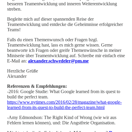
besseren Teamentwicklung und inneren Weiterentwicklung
streben.
Begleite mich auf dieser spannenden Reise der
Teamentwicklung und entdecke die Geheimnisse erfolgreicher
Teams!
Falls du einen Themenwunsch oder Fragen bzgl.
Teamentwicklung hast, lass es mich gerne wissen. Gerne
beantworte ich Fragen oder greife Themenwünsche in meiner
Miniserie über Teamentwicklung auf. Schreibe mir einfach eine
E-Mail an:
alexander.schwedeler@pm.me
Herzliche Grüße
Alexander
Referenzen & Empfehlungen:
-2016: Google Studie: What Google learned from its quest to
build the perfect team.
https://www.nytimes.com/2016/02/28/magazine/what-google-
learned-from-its-quest-to-build-the-perfect-team.html
-Amy Edmondson: The Right Kind of Wrong (wie wir aus
Fehlern lernen können), und: Die Angstfreie Organisation.