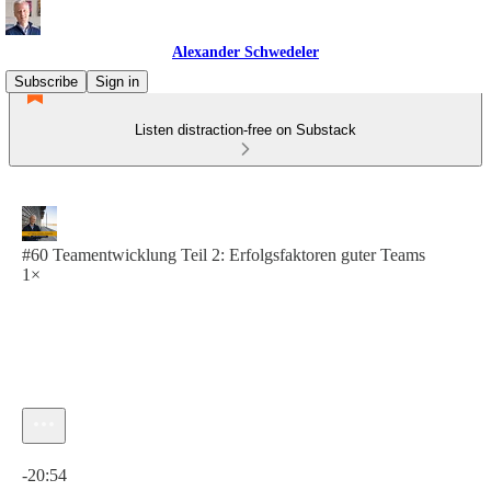
Alexander Schwedeler
Subscribe
Sign in
Listen distraction-free on Substack
#60 Teamentwicklung Teil 2: Erfolgsfaktoren guter Teams
1×
Current time: 0:00 / Total time: -20:54
-20:54