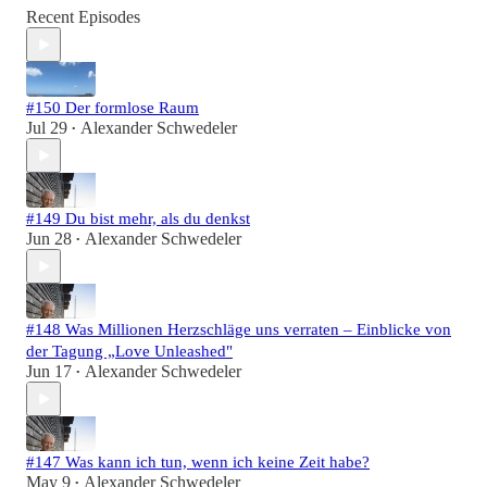
Recent Episodes
#150 Der formlose Raum
Jul 29
Alexander Schwedeler
•
#149 Du bist mehr, als du denkst
Jun 28
Alexander Schwedeler
•
#148 Was Millionen Herzschläge uns verraten – Einblicke von
der Tagung „Love Unleashed"
Jun 17
Alexander Schwedeler
•
#147 Was kann ich tun, wenn ich keine Zeit habe?
May 9
Alexander Schwedeler
•