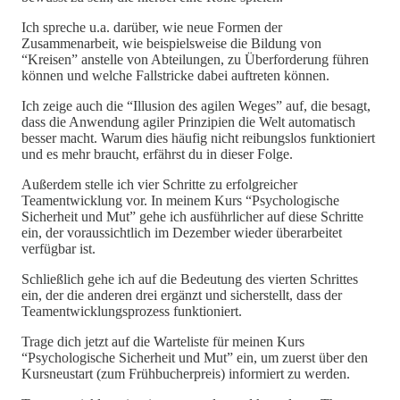
Ich spreche u.a. darüber, wie neue Formen der
Zusammenarbeit, wie beispielsweise die Bildung von
“Kreisen” anstelle von Abteilungen, zu Überforderung führen
können und welche Fallstricke dabei auftreten können.
Ich zeige auch die “Illusion des agilen Weges” auf, die besagt,
dass die Anwendung agiler Prinzipien die Welt automatisch
besser macht. Warum dies häufig nicht reibungslos funktioniert
und es mehr braucht, erfährst du in dieser Folge.
Außerdem stelle ich vier Schritte zu erfolgreicher
Teamentwicklung vor. In meinem Kurs “Psychologische
Sicherheit und Mut” gehe ich ausführlicher auf diese Schritte
ein, der voraussichtlich im Dezember wieder überarbeitet
verfügbar ist.
Schließlich gehe ich auf die Bedeutung des vierten Schrittes
ein, der die anderen drei ergänzt und sicherstellt, dass der
Teamentwicklungsprozess funktioniert.
Trage dich jetzt auf die Warteliste für meinen Kurs
“Psychologische Sicherheit und Mut” ein, um zuerst über den
Kursneustart (zum Frühbucherpreis) informiert zu werden.