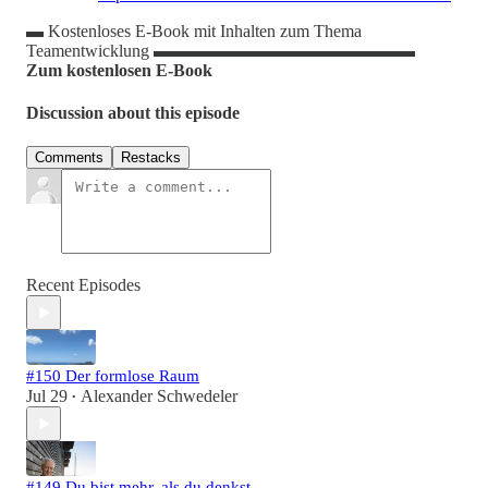
▬ Kostenloses E-Book mit Inhalten zum Thema
Teamentwicklung ▬▬▬▬▬▬▬▬▬▬▬▬▬▬▬
Zum kostenlosen E-Book
Discussion about this episode
Comments
Restacks
Recent Episodes
#150 Der formlose Raum
Jul 29
Alexander Schwedeler
•
#149 Du bist mehr, als du denkst