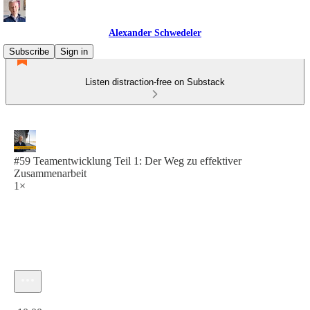
Alexander Schwedeler
Subscribe
Sign in
Listen distraction-free on Substack
#59 Teamentwicklung Teil 1: Der Weg zu effektiver
Zusammenarbeit
1×
Current time: 0:00 / Total time: -10:00