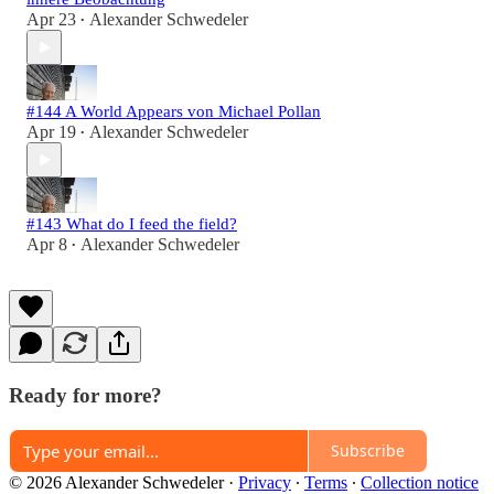
Apr 23
Alexander Schwedeler
•
#144 A World Appears von Michael Pollan
Apr 19
Alexander Schwedeler
•
#143 What do I feed the field?
Apr 8
Alexander Schwedeler
•
Ready for more?
Subscribe
© 2026 Alexander Schwedeler
·
Privacy
∙
Terms
∙
Collection notice