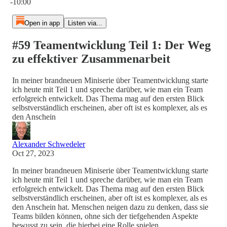
-10:00
Open in app
Listen via...
#59 Teamentwicklung Teil 1: Der Weg
zu effektiver Zusammenarbeit
In meiner brandneuen Miniserie über Teamentwicklung starte
ich heute mit Teil 1 und spreche darüber, wie man ein Team
erfolgreich entwickelt. Das Thema mag auf den ersten Blick
selbstverständlich erscheinen, aber oft ist es komplexer, als es
den Anschein
Alexander Schwedeler
Oct 27, 2023
In meiner brandneuen Miniserie über Teamentwicklung starte
ich heute mit Teil 1 und spreche darüber, wie man ein Team
erfolgreich entwickelt. Das Thema mag auf den ersten Blick
selbstverständlich erscheinen, aber oft ist es komplexer, als es
den Anschein hat. Menschen neigen dazu zu denken, dass sie
Teams bilden können, ohne sich der tiefgehenden Aspekte
bewusst zu sein, die hierbei eine Rolle spielen.