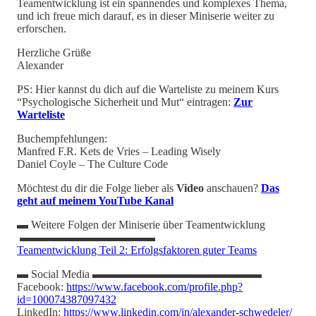
Teamentwicklung ist ein spannendes und komplexes Thema,
und ich freue mich darauf, es in dieser Miniserie weiter zu
erforschen.
Herzliche Grüße
Alexander
PS: Hier kannst du dich auf die Warteliste zu meinem Kurs
“Psychologische Sicherheit und Mut“ eintragen:
Zur
Warteliste
Buchempfehlungen:
Manfred F.R. Kets de Vries – Leading Wisely
Daniel Coyle – The Culture Code
Möchtest du dir die Folge lieber als
Video
anschauen?
Das
geht auf meinem YouTube Kanal
▬ Weitere Folgen der Miniserie über Teamentwicklung
▬▬▬▬▬▬▬▬▬▬▬▬
Teamentwicklung Teil 2: Erfolgsfaktoren guter Teams
▬ Social Media ▬▬▬▬▬▬▬▬▬▬▬▬▬▬▬
Facebook:
https://www.facebook.com/profile.php?
id=100074387097432
LinkedIn:
https://www.linkedin.com/in/alexander-schwedeler/