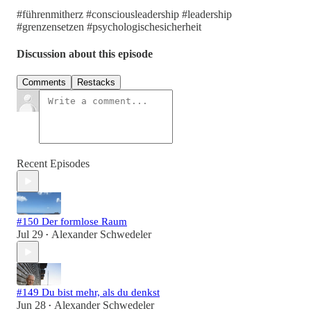
#führenmitherz #consciousleadership #leadership
#grenzensetzen #psychologischesicherheit
Discussion about this episode
Comments
Restacks
Recent Episodes
#150 Der formlose Raum
Jul 29
Alexander Schwedeler
•
#149 Du bist mehr, als du denkst
Jun 28
Alexander Schwedeler
•