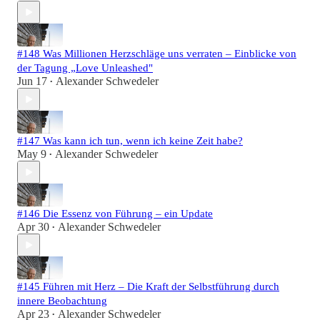
#148 Was Millionen Herzschläge uns verraten – Einblicke von
der Tagung „Love Unleashed"
Jun 17
Alexander Schwedeler
•
#147 Was kann ich tun, wenn ich keine Zeit habe?
May 9
Alexander Schwedeler
•
#146 Die Essenz von Führung – ein Update
Apr 30
Alexander Schwedeler
•
#145 Führen mit Herz – Die Kraft der Selbstführung durch
innere Beobachtung
Apr 23
Alexander Schwedeler
•