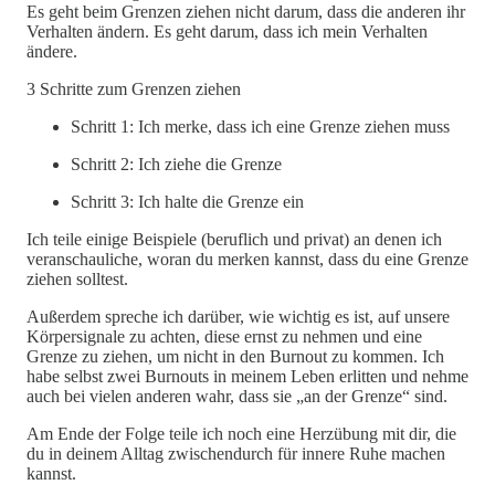
Es geht beim Grenzen ziehen nicht darum, dass die anderen ihr
Verhalten ändern. Es geht darum, dass ich mein Verhalten
ändere.
3 Schritte zum Grenzen ziehen
Schritt 1: Ich merke, dass ich eine Grenze ziehen muss
Schritt 2: Ich ziehe die Grenze
Schritt 3: Ich halte die Grenze ein
Ich teile einige Beispiele (beruflich und privat) an denen ich
veranschauliche, woran du merken kannst, dass du eine Grenze
ziehen solltest.
Außerdem spreche ich darüber, wie wichtig es ist, auf unsere
Körpersignale zu achten, diese ernst zu nehmen und eine
Grenze zu ziehen, um nicht in den Burnout zu kommen. Ich
habe selbst zwei Burnouts in meinem Leben erlitten und nehme
auch bei vielen anderen wahr, dass sie „an der Grenze“ sind.
Am Ende der Folge teile ich noch eine Herzübung mit dir, die
du in deinem Alltag zwischendurch für innere Ruhe machen
kannst.