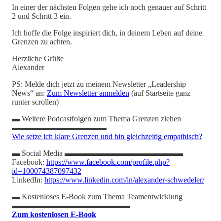
In einer der nächsten Folgen gehe ich noch genauer auf Schritt
2 und Schritt 3 ein.
Ich hoffe die Folge inspiriert dich, in deinem Leben auf deine
Grenzen zu achten.
Herzliche Grüße
Alexander
PS: Melde dich jetzt zu meinem Newsletter „Leadership
News“ an:
Zum Newsletter anmelden
(auf Startseite ganz
runter scrollen)
▬ Weitere Podcastfolgen zum Thema Grenzen ziehen
▬▬▬▬▬▬▬▬▬▬▬▬
Wie setze ich klare Grenzen und bin gleichzeitig empathisch?
▬ Social Media ▬▬▬▬▬▬▬▬▬▬▬▬▬▬▬
Facebook:
https://www.facebook.com/profile.php?
id=100074387097432
LinkedIn:
https://www.linkedin.com/in/alexander-schwedeler/
▬ Kostenloses E-Book zum Thema Teamentwicklung
▬▬▬▬▬▬▬▬▬▬▬▬▬▬▬
Zum kostenlosen E-Book