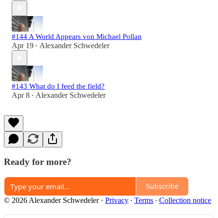
#144 A World Appears von Michael Pollan
Apr 19
Alexander Schwedeler
•
#143 What do I feed the field?
Apr 8
Alexander Schwedeler
•
Ready for more?
Subscribe
© 2026 Alexander Schwedeler
·
Privacy
∙
Terms
∙
Collection notice