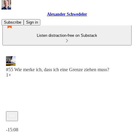
Alexander Schwedeler
Subscribe
Sign in
Listen distraction-free on Substack
#55 Wie merke ich, dass ich eine Grenze ziehen muss?
1×
Current time: 0:00 / Total time: -15:08
-15:08