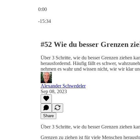
0:00
Current time: 0:00 / Total time: -15:34
-15:34
#52 Wie du besser Grenzen zie
Über 3 Schritte, wie du besser Grenzen ziehen kan
herausfordernd. Häufig fällt es schwer, wahrzune
nehmen es wahr und wissen nicht, wie wir klar u
Alexander Schwedeler
Sep 08, 2023
Share
Über 3 Schritte, wie du besser Grenzen ziehen ka
Grenzen zu ziehen ist für viele Menschen herausf