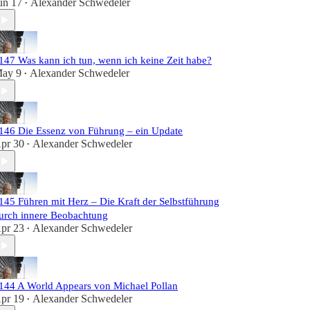
un 17
Alexander Schwedeler
•
147 Was kann ich tun, wenn ich keine Zeit habe?
ay 9
Alexander Schwedeler
•
146 Die Essenz von Führung – ein Update
pr 30
Alexander Schwedeler
•
145 Führen mit Herz – Die Kraft der Selbstführung
urch innere Beobachtung
pr 23
Alexander Schwedeler
•
144 A World Appears von Michael Pollan
pr 19
Alexander Schwedeler
•