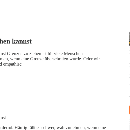
hen kannst
nst Grenzen zu ziehen ist für viele Menschen
hmen, wenn eine Grenze überschritten wurde. Oder wir
nd empathisc
nnst
ordernd. Häufig fällt es schwer, wahrzunehmen, wenn eine