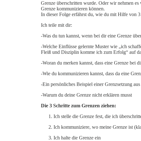
Grenze überschritten wurde. Oder wir nehmen es w
Grenze kommunizieren können.
In dieser Folge erfährst du, wie du mit Hilfe von 
Ich teile mit dir:
-Was du tun kannst, wenn bei dir eine Grenze übe
-Welche Einflüsse gelernte Muster wie „ich schaff
Fleiß und Disziplin komme ich zum Erfolg“ auf d
-Woran du merken kannst, dass eine Grenze bei di
-Wie du kommunizieren kannst, dass da eine Grenze
-Ein persönliches Beispiel einer Grenzsetzung a
-Warum du deine Grenze nicht erklären musst
Die 3 Schritte zum Grenzen ziehen:
Ich stelle die Grenze fest, die ich überschr
Ich kommuniziere, wo meine Grenze ist (kla
Ich halte die Grenze ein