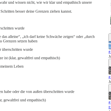
ahr und wissen nicht, wie wir klar und empathisch unsere
3 Schritten besser deine Grenzen ziehen kannst.
rschritten wurde
e das alleine“, „ich darf keine Schwäche zeigen“ oder „durch
as Grenzen setzen haben
r überschritten wurde
#
J
 ist (klar, gewaltfrei und empathisch)
us meinem Leben
#
J
itten habe oder die von außen überschritten wurde
r, gewaltfrei und empathisch)
#
E