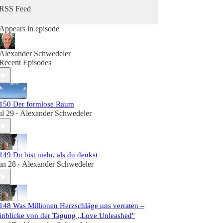
Herzintelligenz.
RSS Feed
Appears in episode
Alexander Schwedeler
Recent Episodes
150 Der formlose Raum
ul 29
Alexander Schwedeler
•
149 Du bist mehr, als du denkst
un 28
Alexander Schwedeler
•
148 Was Millionen Herzschläge uns verraten –
inblicke von der Tagung „Love Unleashed"