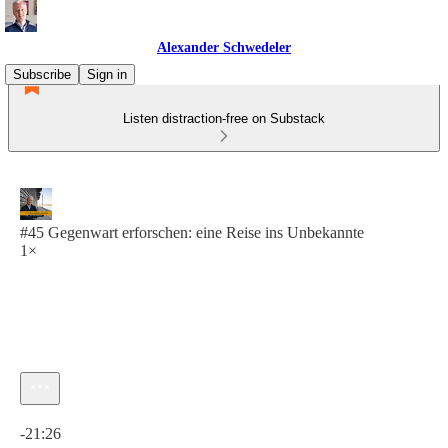
Alexander Schwedeler
Subscribe
Sign in
Listen distraction-free on Substack
#45 Gegenwart erforschen: eine Reise ins Unbekannte
1×
Current time: 0:00 / Total time: -21:26
-21:26