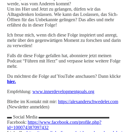
werde, was vom Anderen kommt?
Um ins Hier und Jetzt zu gelangen, dürfen wir das
Alltagsdenken loslassen. Wie kann das Loslassen, das Sich-
Öffnen für das Unbekannte gelingen? Das alles und mehr
erfährst du in dieser Folge!
Ich freue mich, wenn dich diese Folge inspiriert und anregt,
mehr über den gegenwärtigen Moment zu forschen und darin
zu verweilen!
Falls dir diese Folge gefallen hat, abonniere jetzt meinen
Podcast “Führen mit Herz” und verpasse keine weitere Folge
mehr.
Du möchtest die Folge auf YouTube anschauen? Dann klicke
hier.
Empfehlung:
www.innerdevelopmentgoals.org
Bleibe im Kontakt mit mir:
https://alexanderschwedeler.com
(Newsletter anmelden)
▬ Social Media ▬▬▬▬▬▬▬▬▬▬▬▬▬▬▬
Facebook:
https://www.facebook.com/profile.php?
id=100074387097432