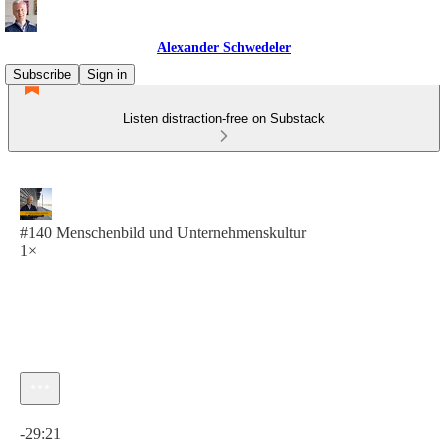
Alexander Schwedeler
Subscribe
Sign in
Listen distraction-free on Substack
#140 Menschenbild und Unternehmenskultur
1×
Current time: 0:00 / Total time: -29:21
-29:21