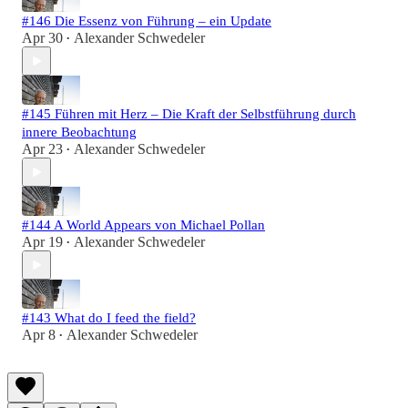
#146 Die Essenz von Führung – ein Update
Apr 30
Alexander Schwedeler
•
#145 Führen mit Herz – Die Kraft der Selbstführung durch
innere Beobachtung
Apr 23
Alexander Schwedeler
•
#144 A World Appears von Michael Pollan
Apr 19
Alexander Schwedeler
•
#143 What do I feed the field?
Apr 8
Alexander Schwedeler
•