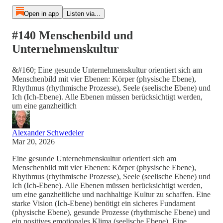
Open in app
Listen via...
#140 Menschenbild und
Unternehmenskultur
&#160; Eine gesunde Unternehmenskultur orientiert sich am
Menschenbild mit vier Ebenen: Körper (physische Ebene),
Rhythmus (rhythmische Prozesse), Seele (seelische Ebene) und
Ich (Ich-Ebene). Alle Ebenen müssen berücksichtigt werden,
um eine ganzheitlich
Alexander Schwedeler
Mar 20, 2026
Eine gesunde Unternehmenskultur orientiert sich am
Menschenbild mit vier Ebenen: Körper (physische Ebene),
Rhythmus (rhythmische Prozesse), Seele (seelische Ebene) und
Ich (Ich-Ebene). Alle Ebenen müssen berücksichtigt werden,
um eine ganzheitliche und nachhaltige Kultur zu schaffen. Eine
starke Vision (Ich-Ebene) benötigt ein sicheres Fundament
(physische Ebene), gesunde Prozesse (rhythmische Ebene) und
ein positives emotionales Klima (seelische Ebene). Eine