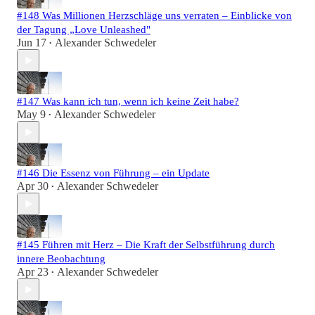
#148 Was Millionen Herzschläge uns verraten – Einblicke von
der Tagung „Love Unleashed"
Jun 17
Alexander Schwedeler
•
#147 Was kann ich tun, wenn ich keine Zeit habe?
May 9
Alexander Schwedeler
•
#146 Die Essenz von Führung – ein Update
Apr 30
Alexander Schwedeler
•
#145 Führen mit Herz – Die Kraft der Selbstführung durch
innere Beobachtung
Apr 23
Alexander Schwedeler
•