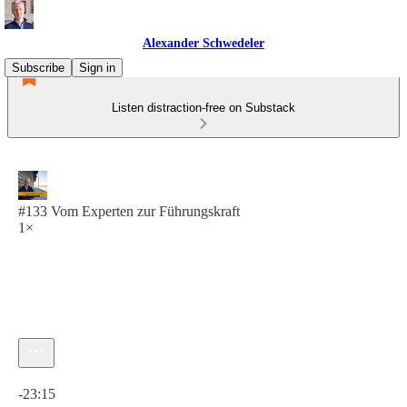
Alexander Schwedeler
Subscribe
Sign in
Listen distraction-free on Substack
#133 Vom Experten zur Führungskraft
1×
Current time: 0:00 / Total time: -23:15
-23:15