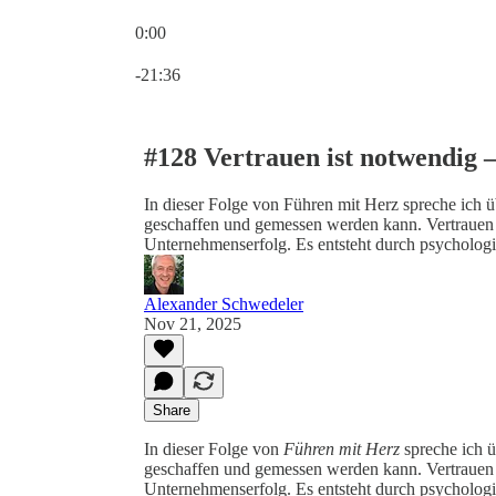
0:00
Current time: 0:00 / Total time: -21:36
-21:36
#128 Vertrauen ist notwendig 
In dieser Folge von Führen mit Herz spreche ich 
geschaffen und gemessen werden kann. Vertrauen i
Unternehmenserfolg. Es entsteht durch psycholog
Alexander Schwedeler
Nov 21, 2025
Share
In dieser Folge von
Führen mit Herz
spreche ich ü
geschaffen und gemessen werden kann. Vertrauen i
Unternehmenserfolg. Es entsteht durch psycholog