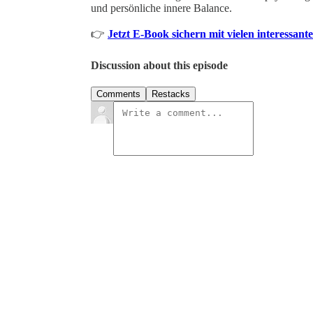
und persönliche innere Balance.
👉
Jetzt E‑Book sichern mit vielen interessan
Discussion about this episode
Comments
Restacks