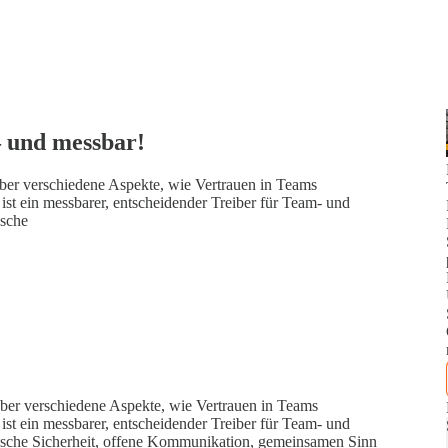
– und messbar!
über verschiedene Aspekte, wie Vertrauen in Teams
st ein messbarer, entscheidender Treiber für Team‑ und
ische
ber verschiedene Aspekte, wie Vertrauen in Teams
st ein messbarer, entscheidender Treiber für Team‑ und
ische Sicherheit, offene Kommunikation, gemeinsamen Sinn