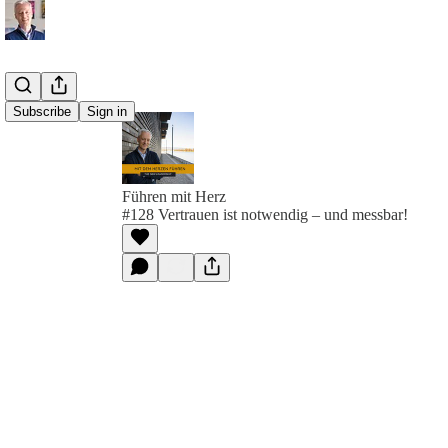
Subscribe
Sign in
Führen mit Herz
#128 Vertrauen ist notwendig – und messbar!