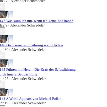
un 17
Alexander Schwedeler
•
147 Was kann ich tun, wenn ich keine Zeit habe?
ay 9
Alexander Schwedeler
•
146 Die Essenz von Führung – ein Update
pr 30
Alexander Schwedeler
•
145 Führen mit Herz – Die Kraft der Selbstführung
urch innere Beobachtung
pr 23
Alexander Schwedeler
•
144 A World Appears von Michael Pollan
pr 19
Alexander Schwedeler
•