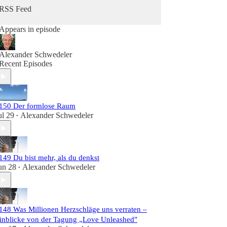
Herzintelligenz.
RSS Feed
Appears in episode
Alexander Schwedeler
Recent Episodes
150 Der formlose Raum
ul 29
Alexander Schwedeler
•
149 Du bist mehr, als du denkst
un 28
Alexander Schwedeler
•
148 Was Millionen Herzschläge uns verraten –
inblicke von der Tagung „Love Unleashed"