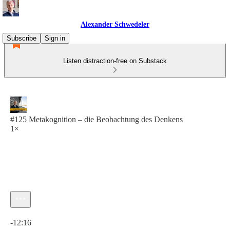
Alexander Schwedeler
Subscribe
Sign in
Listen distraction-free on Substack
#125 Metakognition – die Beobachtung des Denkens
1×
Current time: 0:00 / Total time: -12:16
-12:16