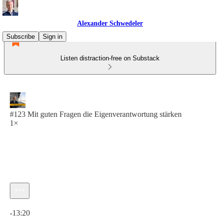
Alexander Schwedeler
Subscribe
Sign in
Listen distraction-free on Substack
#123 Mit guten Fragen die Eigenverantwortung stärken
1×
Current time: 0:00 / Total time: -13:20
-13:20