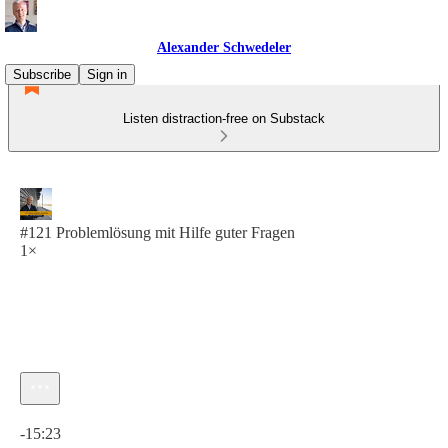
Alexander Schwedeler
Subscribe
Sign in
Listen distraction-free on Substack
#121 Problemlösung mit Hilfe guter Fragen
1×
Current time: 0:00 / Total time: -15:23
-15:23