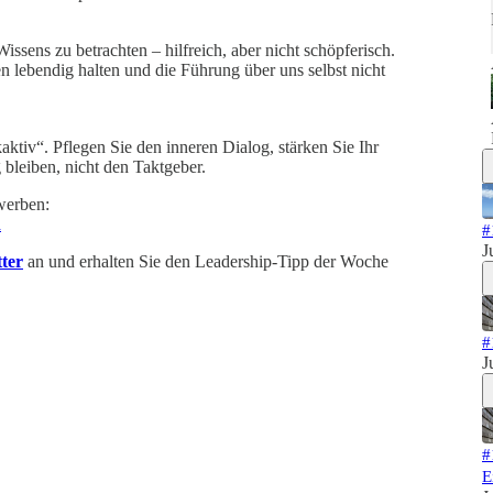
issens zu betrachten – hilfreich, aber nicht schöpferisch.
n lebendig halten und die Führung über uns selbst nicht
aktiv“. Pflegen Sie den inneren Dialog, stärken Sie Ihr
 bleiben, nicht den Taktgeber.
werben:
h
#
J
ter
an und erhalten Sie den Leadership-Tipp der Woche
#
J
#
E