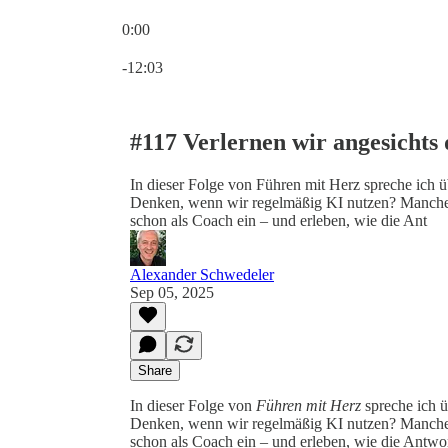
0:00
Current time: 0:00 / Total time: -12:03
-12:03
#117 Verlernen wir angesichts
In dieser Folge von Führen mit Herz spreche ich ü
Denken, wenn wir regelmäßig KI nutzen? Manche e
schon als Coach ein – und erleben, wie die Ant
Alexander Schwedeler
Sep 05, 2025
Share
In dieser Folge von
Führen mit Herz
spreche ich ü
Denken, wenn wir regelmäßig KI nutzen? Manche e
schon als Coach ein – und erleben, wie die Antwo