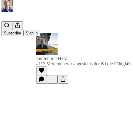
Subscribe
Sign in
Führen mit Herz
#117 Verlernen wir angesichts der KI die Fähigkei