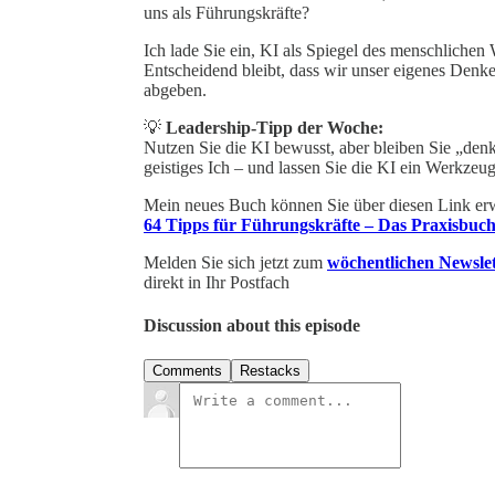
uns als Führungskräfte?
Ich lade Sie ein, KI als Spiegel des menschlichen W
Entscheidend bleibt, dass wir unser eigenes Denke
abgeben.
💡
Leadership-Tipp der Woche:
Nutzen Sie die KI bewusst, aber bleiben Sie „denk
geistiges Ich – und lassen Sie die KI ein Werkzeug
Mein neues Buch können Sie über diesen Link er
64 Tipps für Führungskräfte – Das Praxisbuc
Melden Sie sich jetzt zum
wöchentlichen Newslet
direkt in Ihr Postfach
Discussion about this episode
Comments
Restacks