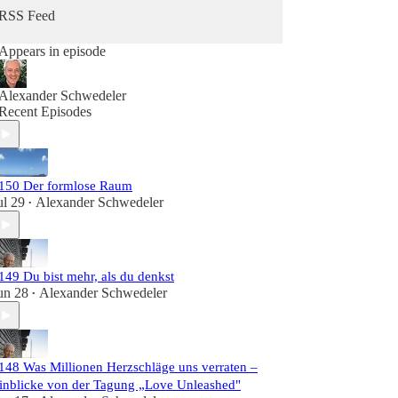
Herzintelligenz.
RSS Feed
Appears in episode
Alexander Schwedeler
Recent Episodes
150 Der formlose Raum
ul 29
Alexander Schwedeler
•
149 Du bist mehr, als du denkst
un 28
Alexander Schwedeler
•
148 Was Millionen Herzschläge uns verraten –
inblicke von der Tagung „Love Unleashed"