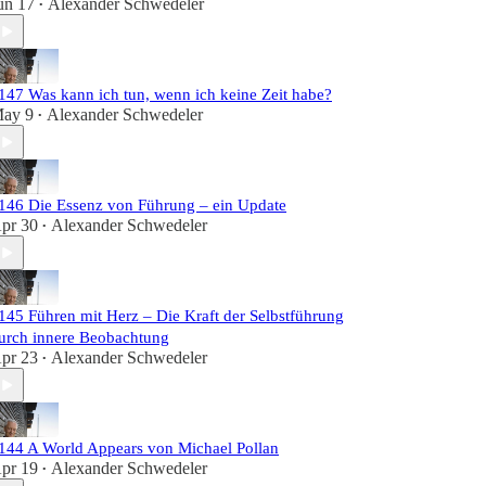
un 17
Alexander Schwedeler
•
147 Was kann ich tun, wenn ich keine Zeit habe?
ay 9
Alexander Schwedeler
•
146 Die Essenz von Führung – ein Update
pr 30
Alexander Schwedeler
•
145 Führen mit Herz – Die Kraft der Selbstführung
urch innere Beobachtung
pr 23
Alexander Schwedeler
•
144 A World Appears von Michael Pollan
pr 19
Alexander Schwedeler
•