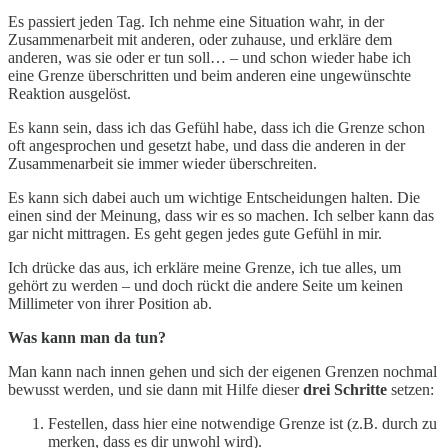
Es passiert jeden Tag. Ich nehme eine Situation wahr, in der
Zusammenarbeit mit anderen, oder zuhause, und erkläre dem
anderen, was sie oder er tun soll… – und schon wieder habe ich
eine Grenze überschritten und beim anderen eine ungewünschte
Reaktion ausgelöst.
Es kann sein, dass ich das Gefühl habe, dass ich die Grenze schon
oft angesprochen und gesetzt habe, und dass die anderen in der
Zusammenarbeit sie immer wieder überschreiten.
Es kann sich dabei auch um wichtige Entscheidungen halten. Die
einen sind der Meinung, dass wir es so machen. Ich selber kann das
gar nicht mittragen. Es geht gegen jedes gute Gefühl in mir.
Ich drücke das aus, ich erkläre meine Grenze, ich tue alles, um
gehört zu werden – und doch rückt die andere Seite um keinen
Millimeter von ihrer Position ab.
Was kann man da tun?
Man kann nach innen gehen und sich der eigenen Grenzen nochmal
bewusst werden, und sie dann mit Hilfe dieser
drei Schritte
setzen:
Festellen, dass hier eine notwendige Grenze ist (z.B. durch zu
merken, dass es dir unwohl wird).