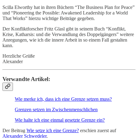
Scilla Elworthy hat in ihren Büchern “The Business Plan for Peace”
und “Pioneering the Possible: Awakened Leadership for a World
That Works” hierzu wichtige Beiträge gegeben.
Der Konfliktforscher Fritz Glasl gibt in seinem Buch “Konflikt,
Krise, Katharsis: und die Verwandlung des Doppelgängers” weitere
Anregungen, wie ich die innere Arbeit in so einem Fall gestalten
kann.
Herzliche Grüße
Alexander
Verwandte Artikel:
Wie merke ich, dass ich eine Grenze setzen muss?
Grenzen setzen im Zwischenmenschlichen
Wie halte ich eine einmal gesetzte Grenze ein?
Der Beitrag
Wie setze ich eine Grenze?
erschien zuerst auf
Alexander Schwedeler
.