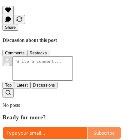
Share
Discussion about this post
Comments
Restacks
Top
Latest
Discussions
No posts
Ready for more?
Subscribe