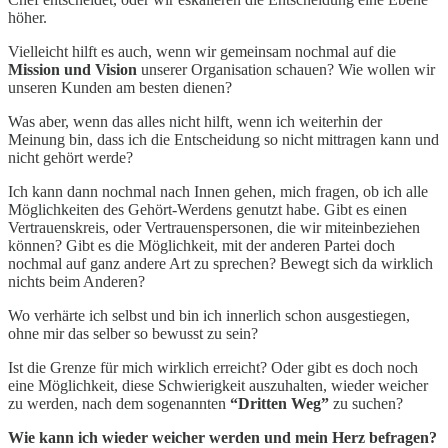
höher.
Vielleicht hilft es auch, wenn wir gemeinsam nochmal auf die
Mission und Vision
unserer Organisation schauen? Wie wollen wir
unseren Kunden am besten dienen?
Was aber, wenn das alles nicht hilft, wenn ich weiterhin der
Meinung bin, dass ich die Entscheidung so nicht mittragen kann und
nicht gehört werde?
Ich kann dann nochmal nach Innen gehen, mich fragen, ob ich alle
Möglichkeiten des Gehört-Werdens genutzt habe. Gibt es einen
Vertrauenskreis, oder Vertrauenspersonen, die wir miteinbeziehen
können? Gibt es die Möglichkeit, mit der anderen Partei doch
nochmal auf ganz andere Art zu sprechen? Bewegt sich da wirklich
nichts beim Anderen?
Wo verhärte ich selbst und bin ich innerlich schon ausgestiegen,
ohne mir das selber so bewusst zu sein?
Ist die Grenze für mich wirklich erreicht? Oder gibt es doch noch
eine Möglichkeit, diese Schwierigkeit auszuhalten, wieder weicher
zu werden, nach dem sogenannten
“Dritten Weg”
zu suchen?
Wie kann ich wieder weicher werden und mein Herz befragen?