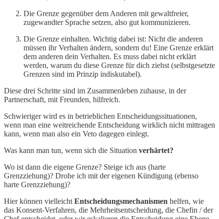
Die Grenze gegenüber dem Anderen mit gewaltfreier,
zugewandter Sprache setzen, also gut kommunizieren.
Die Grenze einhalten. Wichtig dabei ist: Nicht die anderen
müssen ihr Verhalten ändern, sondern du! Eine Grenze erklärt
dem anderen dein Verhalten. Es muss dabei nicht erklärt
werden, warum du diese Grenze für dich ziehst (selbstgesetzte
Grenzen sind im Prinzip indiskutabel).
Diese drei Schritte sind im Zusammenleben zuhause, in der
Partnerschaft, mit Freunden, hilfreich.
Schwieriger wird es in betrieblichen Entscheidungssituationen,
wenn man eine weitreichende Entscheidung wirklich nicht mittragen
kann, wenn man also ein Veto dagegen einlegt.
Was kann man tun, wenn sich die Situation
verhärtet?
Wo ist dann die eigene Grenze? Steige ich aus (harte
Grenzziehung)? Drohe ich mit der eigenen Kündigung (ebenso
harte Grenzziehung)?
Hier können vielleicht
Entscheidungsmechanismen
helfen, wie
das Konsent-Verfahren, die Mehrheitsentscheidung, die Chefin / der
Chef entscheidet, oder wir eskalieren die Entscheidung eine Ebene