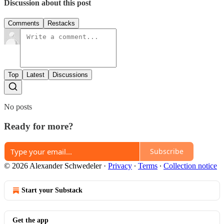
Discussion about this post
Comments
Restacks
Top
Latest
Discussions
No posts
Ready for more?
Subscribe
© 2026 Alexander Schwedeler
·
Privacy
∙
Terms
∙
Collection notice
Start your Substack
Get the app