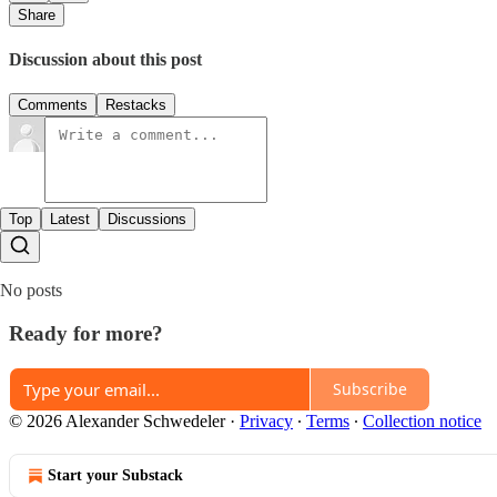
Share
Discussion about this post
Comments
Restacks
Top
Latest
Discussions
No posts
Ready for more?
Subscribe
© 2026 Alexander Schwedeler
·
Privacy
∙
Terms
∙
Collection notice
Start your Substack