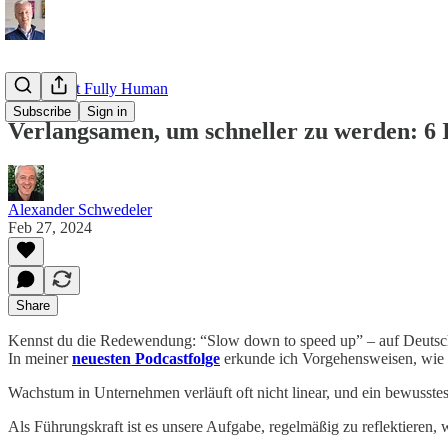
Read about Fully Human
Subscribe
Sign in
Verlangsamen, um schneller zu werden: 6
Alexander Schwedeler
Feb 27, 2024
Share
Kennst du die Redewendung: “Slow down to speed up” – auf Deutsch
In meiner
neuesten Podcastfolge
erkunde ich Vorgehensweisen, wie Ve
Wachstum in Unternehmen verläuft oft nicht linear, und ein bewusstes 
Als Führungskraft ist es unsere Aufgabe, regelmäßig zu reflektieren,