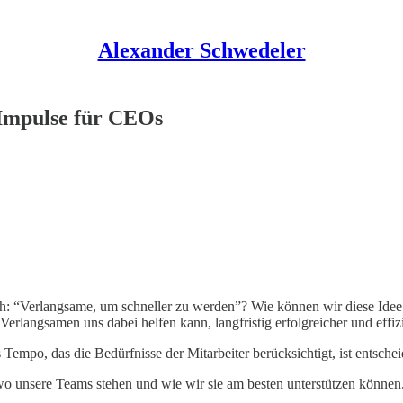
Alexander Schwedeler
 Impulse für CEOs
: “Verlangsame, um schneller zu werden”? Wie können wir diese Idee
rlangsamen uns dabei helfen kann, langfristig erfolgreicher und effizi
Tempo, das die Bedürfnisse der Mitarbeiter berücksichtigt, ist entsche
 wo unsere Teams stehen und wie wir sie am besten unterstützen können