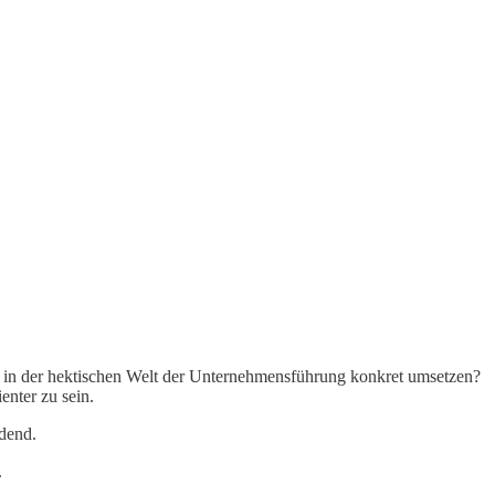
 in der hektischen Welt der Unternehmensführung konkret umsetzen?
enter zu sein.
idend.
.