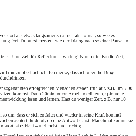
or dort aus etwas langsamer zu atmen als normal, so wie es
hung fort. Du wirst merken, wie der Dialog nach so einer Pause an
 ist. Und Zeit für Reflexion ist wichtig! Nimm dir also die Zeit,
rd mir zu oberflächlich. Ich merke, dass ich über die Dinge
 durchdringen.
der sogenannten erfolgreichen Menschen stehen früh auf, z.B. um 5.00
witzen kommst. Dann 20min innere Arbeit, meditieren, spirituelle
mentwicklung lesen und lernen. Hast du weniger Zeit, z.B. nur 10
so um, dass er sich entfaltet und wieder in seine Kraft kommt?
wachen achtest du drauf, ob eine Antwort da ist. Manchmal kommt sie
twort ist evident – und meist auch richtig.