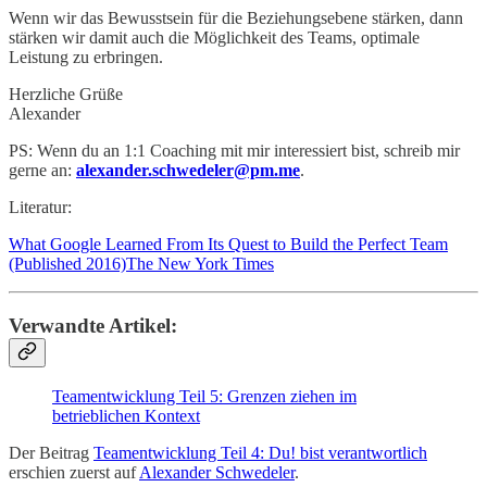
Wenn wir das Bewusstsein für die Beziehungsebene stärken, dann
stärken wir damit auch die Möglichkeit des Teams, optimale
Leistung zu erbringen.
Herzliche Grüße
Alexander
PS: Wenn du an 1:1 Coaching mit mir interessiert bist, schreib mir
gerne an:
alexander.schwedeler@pm.me
.
Literatur:
What Google Learned From Its Quest to Build the Perfect Team
(Published 2016)The New York Times
Verwandte Artikel:
Teamentwicklung Teil 5: Grenzen ziehen im
betrieblichen Kontext
Der Beitrag
Teamentwicklung Teil 4: Du! bist verantwortlich
erschien zuerst auf
Alexander Schwedeler
.