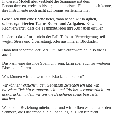
In diesem Modell aber verbleibt die Spannung mit dem
Personalwesen, welches bisher, in den meisten Fällen, die ich kenne,
ihre Instrumente noch nicht auf Teams ausgerichtet hat.
Gehen wir nun eine Ebene tiefer, dann haben wir in
agilen,
selbstorganisierten Teams
Rollen und Aufgaben.
Es wird zu
Recht erwartet, dass die Teammitglieder ihre Aufgaben erfüllen.
Leider ist das oftmals nicht der Fall. Teils aus Verweigerung, teils
wegen Stress und Überlastung, oder aus inneren Blockaden.
Dann fällt schonmal der Satz: Du! bist verantwortlich, also tue es
auch!
Das kann eine gesunde Spannung sein, kann aber auch zu weiteren
Blockaden führen.
Was können wir tun, wenn die Blockaden bleiben?
Wir können versuchen, den Gegensatz zwischen Ich und Wir,
zwischen “ich bin verantwortlich” und “du bist verantwortlich” zu
überbrücken, indem wir uns die Beziehungsebene bewusster
machen.
Wir sind in Beziehung miteinander und wir bleiben es. Ich halte den
Schmerz, die Disharmonie, die Spannung, aus. Ich bin nicht