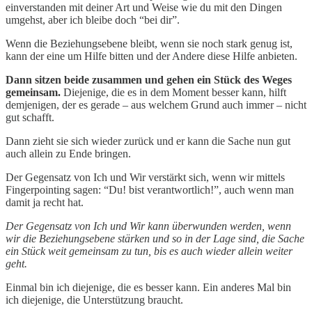
einverstanden mit deiner Art und Weise wie du mit den Dingen
umgehst, aber ich bleibe doch “bei dir”.
Wenn die Beziehungsebene bleibt, wenn sie noch stark genug ist,
kann der eine um Hilfe bitten und der Andere diese Hilfe anbieten.
Dann sitzen beide zusammen und gehen ein Stück des Weges
gemeinsam.
Diejenige, die es in dem Moment besser kann, hilft
demjenigen, der es gerade – aus welchem Grund auch immer – nicht
gut schafft.
Dann zieht sie sich wieder zurück und er kann die Sache nun gut
auch allein zu Ende bringen.
Der Gegensatz von Ich und Wir verstärkt sich, wenn wir mittels
Fingerpointing sagen: “Du! bist verantwortlich!”, auch wenn man
damit ja recht hat.
Der Gegensatz von Ich und Wir kann überwunden werden, wenn
wir die Beziehungsebene stärken und so in der Lage sind, die Sache
ein Stück weit gemeinsam zu tun, bis es auch wieder allein weiter
geht.
Einmal bin ich diejenige, die es besser kann. Ein anderes Mal bin
ich diejenige, die Unterstützung braucht.