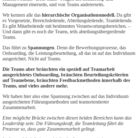
Management einerseits, und von Teams andererseits.
Wir kennen alle das
hierarchische Organisationsmodell.
Da gibt
es Vorgesetzte, Bereichsleitende, Abteilungsleitende, Teamleitende.
Es gibt Mitarbeitende mit bestimmten Verantwortungsbereichen. –
Und dann gibt es noch die Teams, teils abteilungsübergreifende
Teams.
Das führt zu
Spannungen
. Denn die Bewerbungsprozesse, das
Onboarding, die Leistungsbeurteilung, all das ist auf das Individuum
ausgerichtet. Nicht auf Teams.
Die Teams aber bräuchten ein speziell auf Teamarbeit
ausgerichtetes Onboarding, bräuchten Beurteilungskriterien
auf Teamebene, bräuchten Feedbackmethoden innerhalb des
Teams, und vieles andere mehr.
Wir haben hier also eine Spannung zwischen auf das Individuum
ausgerichteten Führungsmethoden und teamorientierter
Zusammenarbeit.
Eine mögliche Brücke zwischen diesen beiden Bereichen kann das
Leadership sein: Die Führungskraft, die Teamleitung führt die
Prozesse so, dass gute Zusammenarbeit gelingt.