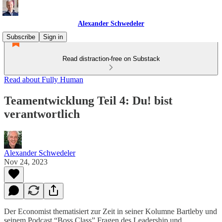
Alexander Schwedeler
Subscribe
Sign in
Read distraction-free on Substack
Read about Fully Human
Teamentwicklung Teil 4: Du! bist
verantwortlich
Alexander Schwedeler
Nov 24, 2023
Der Economist thematisiert zur Zeit in seiner Kolumne Bartleby und
seinem Podcast “Boss Class” Fragen des Leadership und