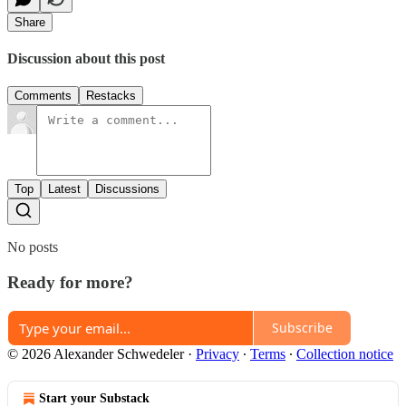
Share
Discussion about this post
Comments
Restacks
Top
Latest
Discussions
No posts
Ready for more?
Subscribe
© 2026 Alexander Schwedeler
·
Privacy
∙
Terms
∙
Collection notice
Start your Substack