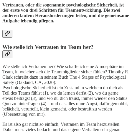
Vertrauen, oder die sogenannte psychologische Sicherheit, ist
der erste von drei Schritten für Teamentwicklung. Die zwei
anderen lauten: Herausforderungen teilen, und die gemeinsame
Aufgabe lebendig pflegen.
Wie stelle ich Vertrauen im Team her?
Wie stelle ich Vertrauen her? Wie schaffe ich eine Atmosphäre im
Team, in welcher sich die Teammitglieder sicher fühlen? Timothy R.
Clark schreibt dazu in seinem Buch The 4 Stages of Psychological
Safety (Oakland, CA, 2020):
Psychologische Sicherheit ist ein Zustand in welchem du dich als
Teil des Teams fühlst (1), wo du lernen darfst (2), wo du gerne
etwas beiträgst (3), und wo du dich traust, immer wieder den Status
Quo zu hinterfragen (4) – und das alles ohne Angst, dafür gemobbt,
belächelt, verurteilt, klein gemacht, oder bestraft zu werden
(Übersetzung von mir).
Es ist also gar nicht so einfach, Vertrauen im Team herzustellen.
Dabei muss vieles bedacht und das eigene Verhalten sehr genau