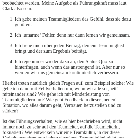
beobachtet werden. Meine Aufgabe als Führungskraft muss laut
Clark also sein:
Ich gebe meinen Teammitgliedern das Gefühl, dass sie dazu
gehören.
Ich ‚umarme‘ Fehler, denn nur dann lernen wir gemeinsam.
Ich freue mich über jeden Beitrag, den ein Teammitglied
bringt und der zum Ergebnis beiträgt.
Ich rege immer wieder dazu an, den Status Quo zu
hinterfragen, auch wenn das anstrengend ist. Aber nur so
werden wir uns gemeinsam kontinuierlich verbessern.
Hierbei treten natürlich gleich Fragen auf, zum Beispiel solche: Wie
gehe ich dann mit Fehlverhalten um, wenn wir alle so ‚nett‘
miteinander sind? Wie gehe ich mit Minderleistung von
Teammitgliedern um? Wie geht Feedback in dieser ‚neuen‘
Situation, wo alles darum geht, Vertrauen herzustellen und zu
stärken?
Ist das Führungsverhalten, wie es hier beschrieben wird, nicht
immer noch zu sehr auf den Teamleiter, auf die Teamleiterin,
fokussiert? Wie entwickeln wir eine Teamkultur, in der diese
Verhaltensweisen von jedem einzelnen Teammitglied nicht nur