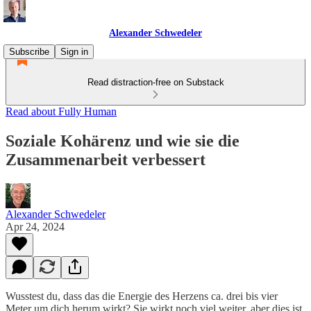
Alexander Schwedeler
Subscribe
Sign in
Read distraction-free on Substack
Read about Fully Human
Soziale Kohärenz und wie sie die
Zusammenarbeit verbessert
Alexander Schwedeler
Apr 24, 2024
Wusstest du, dass das die Energie des Herzens ca. drei bis vier
Meter um dich herum wirkt? Sie wirkt noch viel weiter, aber dies ist