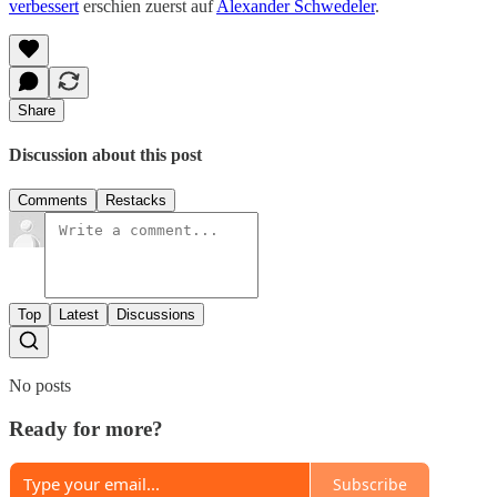
verbessert
erschien zuerst auf
Alexander Schwedeler
.
Share
Discussion about this post
Comments
Restacks
Top
Latest
Discussions
No posts
Ready for more?
Subscribe