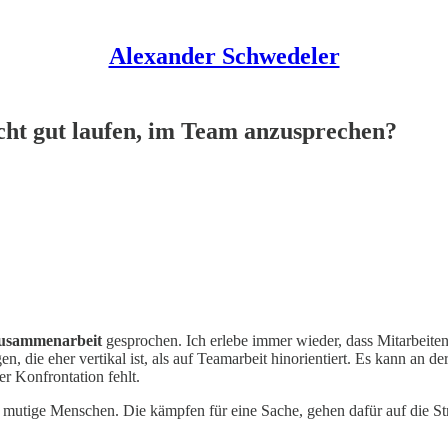
Alexander Schwedeler
cht gut laufen, im Team anzusprechen?
Zusammenarbeit
gesprochen. Ich erlebe immer wieder, dass Mitarbeiten
, die eher vertikal ist, als auf Teamarbeit hinorientiert. Es kann an d
er Konfrontation fehlt.
 mutige Menschen. Die kämpfen für eine Sache, gehen dafür auf die Stra