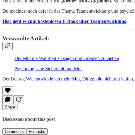
Dies sind auf den ersten Blick
„kleine“ Mut-A(k)tionen.
Sie können
Du möchtest noch tiefer in das Thema Teamentwicklung und psycholo
Hier geht es zum kostenlosen E-Book über Teamentwicklung
Verwandte Artikel:
Der Mut die Wahrheit zu sagen und Grenzen zu ziehen
Psychologische Sicherheit und Mut
Der Beitrag
Wie entwickle ich mehr Mut, Dinge, die nicht gut laufe
Share
Discussion about this post
Comments
Restacks