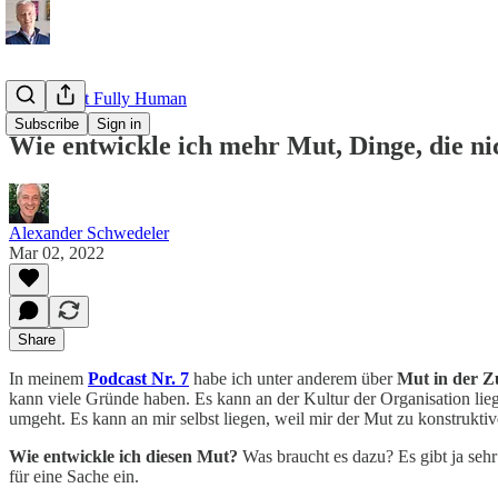
Read about Fully Human
Subscribe
Sign in
Wie entwickle ich mehr Mut, Dinge, die ni
Alexander Schwedeler
Mar 02, 2022
Share
In meinem
Podcast Nr. 7
habe ich unter anderem über
Mut in der 
kann viele Gründe haben. Es kann an der Kultur der Organisation liegen
umgeht. Es kann an mir selbst liegen, weil mir der Mut zu konstruktiv
Wie entwickle ich diesen Mut?
Was braucht es dazu? Es gibt ja sehr
für eine Sache ein.