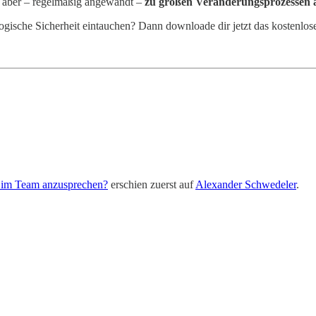
 aber – regelmäßig angewandt –
zu großen Veränderungsprozessen a
gische Sicherheit eintauchen? Dann downloade dir jetzt das kostenlo
n, im Team anzusprechen?
erschien zuerst auf
Alexander Schwedeler
.