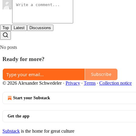
Top
Latest
Discussions
No posts
Ready for more?
Subscribe
© 2026 Alexander Schwedeler
·
Privacy
∙
Terms
∙
Collection notice
Start your Substack
Get the app
Substack
is the home for great culture