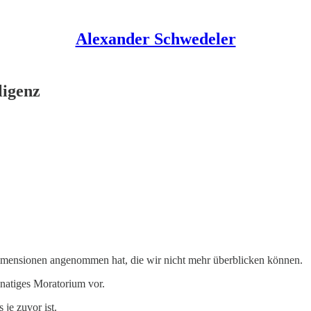
Alexander Schwedeler
ligenz
) Dimensionen angenommen hat, die wir nicht mehr überblicken können.
atiges Moratorium vor.
 je zuvor ist.