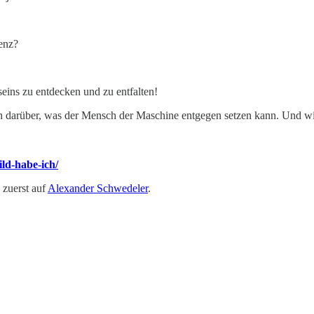
enz?
seins zu entdecken und zu entfalten!
h darüber, was der Mensch der Maschine entgegen setzen kann. Und wi
ld-habe-ich/
 zuerst auf
Alexander Schwedeler
.