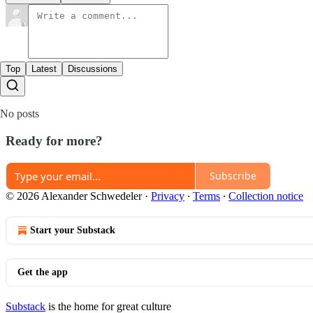
Top
Latest
Discussions
No posts
Ready for more?
Subscribe
© 2026 Alexander Schwedeler
·
Privacy
∙
Terms
∙
Collection notice
Start your Substack
Get the app
Substack
is the home for great culture