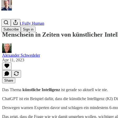
Read about Fully Human
Subscribe
Sign in
Menschsein in Zeiten von künstlicher Intel
Alexander Schwedeler
Apr 11, 2023
Share
Das Thema
künstliche Intelligenz
ist gerade so aktuell wie nie.
ChatGPT ist ein Beispiel dafür, dass die künstliche Intelligenz (KI
Deswegen warnen Experten davor und schlagen ein mindestens 6-mon
Das zeigt, dass die Frage wie wir damit umgehen wollen, wichtiger als