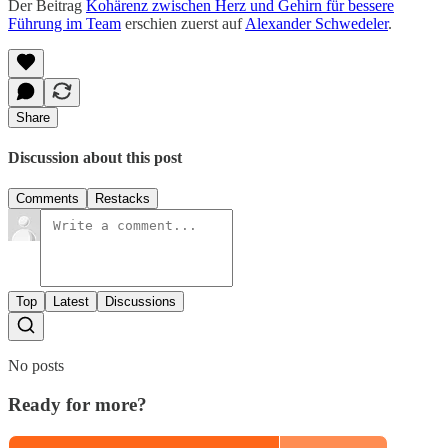
Der Beitrag
Kohärenz zwischen Herz und Gehirn für bessere
Führung im Team
erschien zuerst auf
Alexander Schwedeler
.
Share
Discussion about this post
Comments
Restacks
Top
Latest
Discussions
No posts
Ready for more?