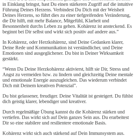
in Einklang bringst, hast Du einen stärkeren Zugriff auf die intuitive
Führung Deines Herzens. Verbindest Du Dich mit der Weisheit
Deines Herzens, so führt dies zu einer tiefgreifenden Veränderung,
die Dir hilft, mit mehr Balance, Mitgefühl, Klarheit und
Besonnenheit durchs Leben zu gehen. Kohärenz ist ansteckend. Es
beginnt bei Dir selbst und wirkt sich positiv auf andere aus.”
In Kohärenz, oder Herzkohärenz, sind Deine Gedanken klarer,
Deine Rede und Kommunikation ist verständlicher, und Deine
Emotionen sind ausgeglichener. Du bist in Deiner Wirksamkeit
gestärkt.
“Wenn Du Deine Herzkohärenz aktivierst, hilft sie Dir, Stress und
Angst zu vermeiden bzw. zu lindern und gleichzeitig Deine mentale
und emotionale Energie auszugleichen. Das wiederum verbindet
Dich mit Deinem kreativen Potenzial”.
Du bist gelassener, freudiger. Deine Vitalität ist gesteigert. Du fühlst
dich geistig klarer, lebendiger und kreativer.
Durch regelmäßige Übung kannst du die Kohärenz stärken und
vertiefen. Das wirkt sich auf Dein ganzes Sein aus. Du erarbeitest
Dir so eine stabilere und resilientere emotionale Basis.
Kohärenz wirkt sich auch stärkend auf Dein Immunsystem aus.