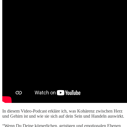
In diesem Video-Podcast erkläre ich, was Kohärenz zwischen Herz
und Gehirn ist und wie sie sich auf dein Sein und Handeln auswirkt.
“Wenn Du Deine körperlichen, geistigen und emotionalen Ebenen