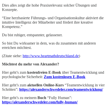
Dies alles zeigt die hohe Praxisrelevanz solcher Übungen und
Konzepte.
“Eine herzbasierte Führungs- und Organisationskultur aktiviert die
intuitive Intelligenz der Mitarbeiter und fördert ihre kreative
Kompetenz.”
Du bist ruhiger, entspannter, gelassener.
So bist Du wirksamer in dem, was du zusammen mit anderen
erreichen möchtest.
(Zitate siehe:
http://www.heartmathdeutschland.de
)
Möchtest du mehr von Alexander?
Hier geht’s zum
kostenfreien E-Book
über Teamentwicklung und
psychologische Sicherheit:
Zum kostenlosen E-Book
Hier geht’s zum
aktuellen Online-Kurs
“Teamentwicklung in vier
Schritten”:
https://alexanderschwedeler.com/teamentwicklung/
Hier geht’s zu meinem
Buch
“Fully Human”:
https://alexanderschwedeler.com/fully-human/