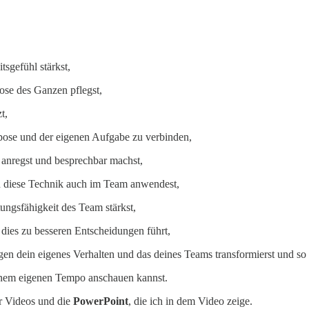
tsgefühl stärkst,
se des Ganzen pflegst,
t,
rpose und der eigenen Aufgabe zu verbinden,
 anregst und besprechbar machst,
d diese Technik auch im Team anwendest,
ungsfähigkeit des Team stärkst,
dies zu besseren Entscheidungen führt,
gen dein eigenes Verhalten und das deines Teams transformierst und so
inem eigenen Tempo
anschauen kannst.
r Videos und die
PowerPoint
, die ich in dem Video zeige.