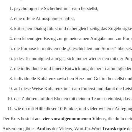
psychologische Sicherheit im Team herstellst,
eine offene Atmosphäre schaffst,
kritischen Dialog führst und dabei gleichzeitig das Zugehörigkei
den lebendigen Bezug zur gemeinsamen Aufgabe und zur Purpo
die Purpose in motivierende „Geschichten und Stories“ übersetz
jedes Teammitglied anregst, sich immer wieder neu mit der Pu
die individuelle und innere Entwicklung deiner Teammitglieder
individuelle Kohärenz zwischen Herz und Gehirn herstellst un
auf diese Weise Kohärenz im Team förderst und damit die Leist
das Zuhören auf drei Ebenen mit deinem Team so einübst, dass 
wie du mit Hilfe dieser 10 Punkte, und vieler weiterer Anregun
Der Kurs besteht aus
vier voraufgenommenen Videos,
die du in de
Außerdem gibt es
Audios
der Videos, Wort-für-Wort
Transkripte
de