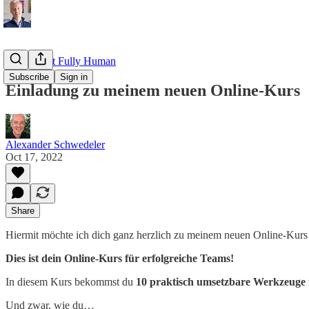
Read about Fully Human
Subscribe
Sign in
Einladung zu meinem neuen Online-Kurs
Alexander Schwedeler
Oct 17, 2022
Share
Hiermit möchte ich dich ganz herzlich zu meinem neuen Online-Kurs
Dies ist dein Online-Kurs für erfolgreiche Teams!
In diesem Kurs bekommst du
10 praktisch umsetzbare Werkzeuge
Und zwar, wie du…