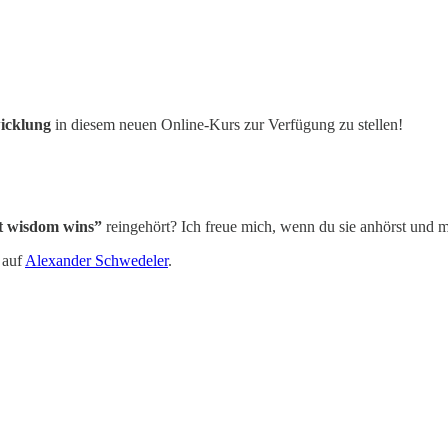
wicklung
in diesem neuen Online-Kurs zur Verfügung zu stellen!
at wisdom wins”
reingehört? Ich freue mich, wenn du sie anhörst und m
 auf
Alexander Schwedeler
.