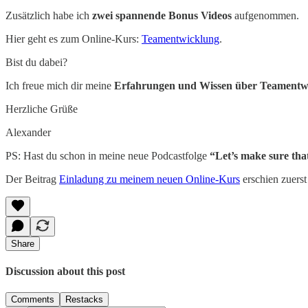
Zusätzlich habe ich
zwei spannende Bonus Videos
aufgenommen.
Hier geht es zum Online-Kurs:
Teamentwicklung
.
Bist du dabei?
Ich freue mich dir meine
Erfahrungen und Wissen über Teament
Herzliche Grüße
Alexander
PS: Hast du schon in meine neue Podcastfolge
“Let’s make sure th
Der Beitrag
Einladung zu meinem neuen Online-Kurs
erschien zuerst
Share
Discussion about this post
Comments
Restacks