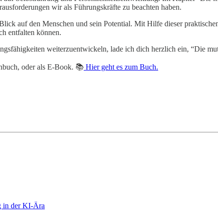
ausforderungen wir als Führungskräfte zu beachten haben.
 Blick auf den Menschen und sein Potential. Mit Hilfe dieser praktisc
ch entfalten können.
gsfähigkeiten weiterzuentwickeln, lade ich dich herzlich ein, “Die mut
buch, oder als E-Book. 📚
Hier geht es zum Buch.
 in der KI-Ära