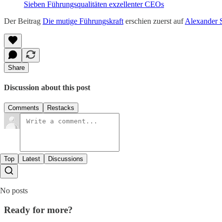
Sieben Führungsqualitäten exzellenter CEOs
Der Beitrag
Die mutige Führungskraft
erschien zuerst auf
Alexander 
Share
Discussion about this post
Comments
Restacks
Top
Latest
Discussions
No posts
Ready for more?