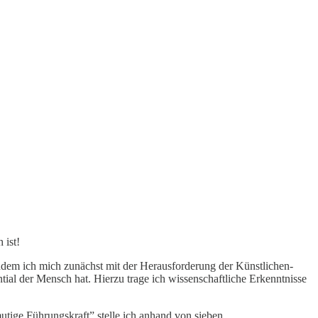
 ist!
indem ich mich zunächst mit der Herausforderung der Künstlichen-
tial der Mensch hat. Hierzu trage ich wissenschaftliche Erkenntnisse
utige Führungskraft” stelle ich anhand von sieben