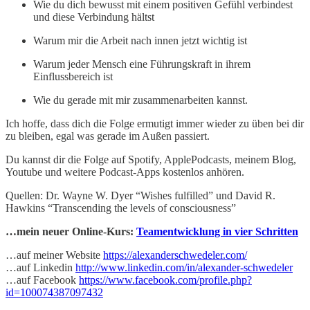
Wie du dich bewusst mit einem positiven Gefühl verbindest
und diese Verbindung hältst
Warum mir die Arbeit nach innen jetzt wichtig ist
Warum jeder Mensch eine Führungskraft in ihrem
Einflussbereich ist
Wie du gerade mit mir zusammenarbeiten kannst.
Ich hoffe, dass dich die Folge ermutigt immer wieder zu üben bei dir
zu bleiben, egal was gerade im Außen passiert.
Du kannst dir die Folge auf Spotify, ApplePodcasts, meinem Blog,
Youtube und weitere Podcast-Apps kostenlos anhören.
Quellen: Dr. Wayne W. Dyer “Wishes fulfilled” und David R.
Hawkins “Transcending the levels of consciousness”
…mein neuer Online-Kurs:
Teamentwicklung in vier Schritten
…auf meiner Website
https://alexanderschwedeler.com/
…auf Linkedin
http://www.linkedin.com/in/alexander-schwedeler
…auf Facebook
https://www.facebook.com/profile.php?
id=100074387097432